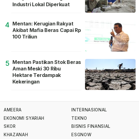
Industri Lokal Diperkuat
Mentan: Kerugian Rakyat
4
Akibat Mafia Beras Capai Rp
100 Triliun
Mentan Pastikan Stok Beras
5
Aman Meski 30 Ribu
Hektare Terdampak
Kekeringan
AMEERA
INTERNASIONAL
EKONOMI SYARIAH
TEKNO
SKOR
BISNIS FINANSIAL
KHAZANAH
ESGNOW