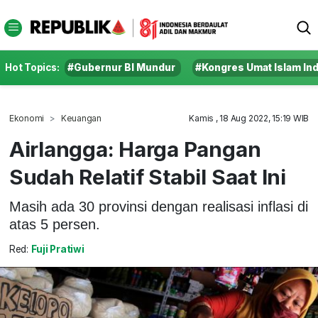
Hot Topics:
#Gubernur BI Mundur
#Kongres Umat Islam In
Ekonomi
Keuangan
Kamis , 18 Aug 2022, 15:19 WIB
Airlangga: Harga Pangan
Sudah Relatif Stabil Saat Ini
Masih ada 30 provinsi dengan realisasi inflasi di
atas 5 persen.
Red:
Fuji Pratiwi