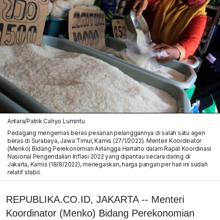
Antara/Patrik Cahyo Lumintu
Pedagang mengemas beras pesanan pelanggannya di salah satu agen
beras di Surabaya, Jawa Timur, Kamis (27/1/2022). Menteri Koordinator
(Menko) Bidang Perekonomian Airlangga Hartarto dalam Rapat Koordinasi
Nasional Pengendalian Inflasi 2022 yang dipantau secara daring di
Jakarta, Kamis (18/8/2022), menegaskan, harga pangan per hari ini sudah
relatif stabil.
REPUBLIKA.CO.ID, JAKARTA -- Menteri
Koordinator (Menko) Bidang Perekonomian