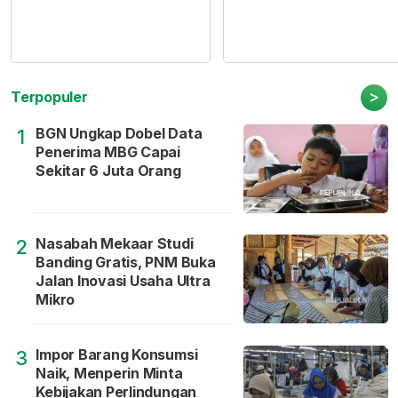
>
Terpopuler
BGN Ungkap Dobel Data
1
Penerima MBG Capai
Sekitar 6 Juta Orang
Nasabah Mekaar Studi
2
Banding Gratis, PNM Buka
Jalan Inovasi Usaha Ultra
Mikro
Impor Barang Konsumsi
3
Naik, Menperin Minta
Kebijakan Perlindungan