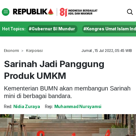
Hot Topics:
#Gubernur BI Mundur
#Kongres Umat Islam In
Ekonomi
Korporasi
Jumat , 15 Jul 2022, 05:45 WIB
Sarinah Jadi Panggung
Produk UMKM
Kementerian BUMN akan membangun Sarinah
mini di berbagai bandara.
Red:
Nidia Zuraya
Rep:
Muhammad Nursyamsi