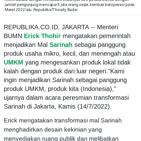
jumlah pengunjung mencapai 5 juta orang sejak kembali beroperasi pada
Maret 2022 lalu. Republika/Thoudy Badai
REPUBLIKA.CO.ID, JAKARTA -- Menteri
BUMN
Erick Thohir
mengatakan pemerintah
menjadikan Mal
Sarinah
sebagai panggung
produk usaha mikro, kecil, dan menengah atau
UMKM
yang mengesankan produk lokal tidak
kalah dengan produk dari luar negeri."Kami
ingin menjadikan Sarinah sebagai panggung
produk UMKM, produk kita (Indonesia),"
ujarnya dalam acara peresmian transformasi
Sarinah di Jakarta, Kamis (14/7/2022).
Erick mengatakan transformasi mal Sarinah
menghadirkan desain kekinian yang
menyediakan ruang publik dan melibatkan