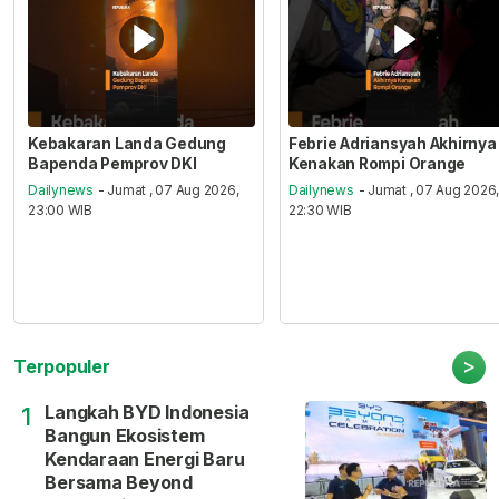
Kebakaran Landa Gedung
Febrie Adriansyah Akhirnya
Bapenda Pemprov DKI
Kenakan Rompi Orange
Dailynews
- Jumat , 07 Aug 2026,
Dailynews
- Jumat , 07 Aug 2026
23:00 WIB
22:30 WIB
>
Terpopuler
Langkah BYD Indonesia
1
Bangun Ekosistem
Kendaraan Energi Baru
Bersama Beyond