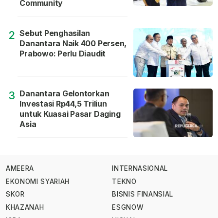
Community
Sebut Penghasilan
2
Danantara Naik 400 Persen,
Prabowo: Perlu Diaudit
Danantara Gelontorkan
3
Investasi Rp44,5 Triliun
untuk Kuasai Pasar Daging
Asia
AMEERA
INTERNASIONAL
EKONOMI SYARIAH
TEKNO
SKOR
BISNIS FINANSIAL
KHAZANAH
ESGNOW