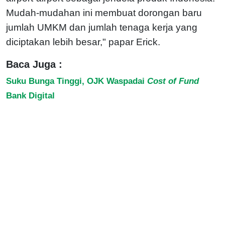
Mudah-mudahan ini membuat dorongan baru
jumlah UMKM dan jumlah tenaga kerja yang
diciptakan lebih besar," papar Erick.
Baca Juga :
Suku Bunga Tinggi, OJK Waspadai
Cost of Fund
Bank Digital