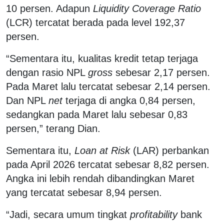
10 persen. Adapun
Liquidity Coverage Ratio
(LCR) tercatat berada pada level 192,37
persen.
“Sementara itu, kualitas kredit tetap terjaga
dengan rasio NPL
gross
sebesar 2,17 persen.
Pada Maret lalu tercatat sebesar 2,14 persen.
Dan NPL
net
terjaga di angka 0,84 persen,
sedangkan pada Maret lalu sebesar 0,83
persen,” terang Dian.
Sementara itu,
Loan at Risk
(LAR) perbankan
pada April 2026 tercatat sebesar 8,82 persen.
Angka ini lebih rendah dibandingkan Maret
yang tercatat sebesar 8,94 persen.
“Jadi, secara umum tingkat
profitability
bank