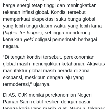
harga energi tetap tinggi dan meningkatkan
tekanan inflasi global. Kondisi tersebut
memperkuat ekspektasi suku bunga global
yang lebih tinggi dalam waktu yang lebih lama
(
higher for longer
), sehingga mendorong
kenaikan
yield
obligasi pemerintah berbagai
negara.
“Di tengah kondisi tersebut, perekonomian
global masih menunjukkan ketahanan. Aktivitas
manufaktur global masih berada di zona
ekspansi, meskipun dengan laju yang
termoderasi,” ujarnya.
Di AS, OJK menilai perekonomian Negeri
Paman Sam relatif resilien dengan pasar
tenaga kerja yang masih kuat. Namun, tekanan