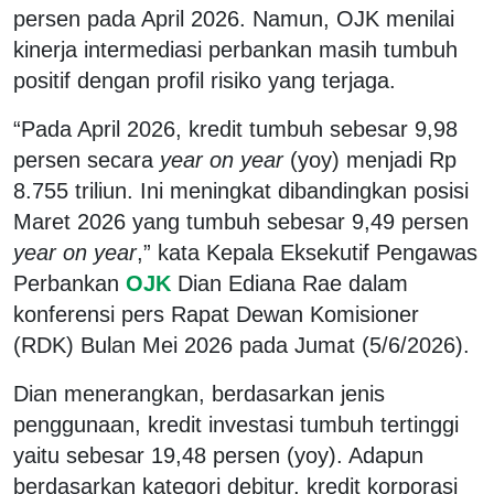
persen pada April 2026. Namun, OJK menilai
kinerja intermediasi perbankan masih tumbuh
positif dengan profil risiko yang terjaga.
“Pada April 2026, kredit tumbuh sebesar 9,98
persen secara
year on year
(yoy) menjadi Rp
8.755 triliun. Ini meningkat dibandingkan posisi
Maret 2026 yang tumbuh sebesar 9,49 persen
year on year
,” kata Kepala Eksekutif Pengawas
Perbankan
OJK
Dian Ediana Rae dalam
konferensi pers Rapat Dewan Komisioner
(RDK) Bulan Mei 2026 pada Jumat (5/6/2026).
Dian menerangkan, berdasarkan jenis
penggunaan, kredit investasi tumbuh tertinggi
yaitu sebesar 19,48 persen (yoy). Adapun
berdasarkan kategori debitur, kredit korporasi