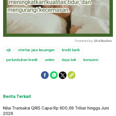
Powered by 
GliaStudios
ojk
otoritas jasa keuangan
kredit bank
Mute
pertumbuhan kredit
umkm
daya beli
konsumsi
Berita Terkait
Nilai Transaksi QRIS Capai Rp 600,69 Triliun hingga Juni
2026