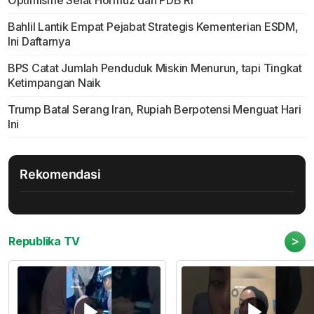
Optimisme Selat Hormuz dan PDB RI
Bahlil Lantik Empat Pejabat Strategis Kementerian ESDM,
Ini Daftarnya
BPS Catat Jumlah Penduduk Miskin Menurun, tapi Tingkat
Ketimpangan Naik
Trump Batal Serang Iran, Rupiah Berpotensi Menguat Hari
Ini
Rekomendasi
>
Republika TV