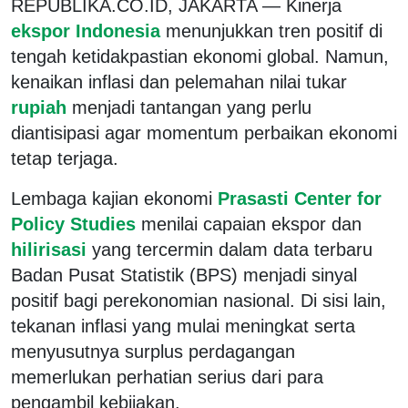
REPUBLIKA.CO.ID, JAKARTA — Kinerja
ekspor Indonesia
menunjukkan tren positif di
tengah ketidakpastian ekonomi global. Namun,
kenaikan inflasi dan pelemahan nilai tukar
rupiah
menjadi tantangan yang perlu
diantisipasi agar momentum perbaikan ekonomi
tetap terjaga.
Lembaga kajian ekonomi
Prasasti Center for
Policy Studies
menilai capaian ekspor dan
hilirisasi
yang tercermin dalam data terbaru
Badan Pusat Statistik (BPS) menjadi sinyal
positif bagi perekonomian nasional. Di sisi lain,
tekanan inflasi yang mulai meningkat serta
menyusutnya surplus perdagangan
memerlukan perhatian serius dari para
pengambil kebijakan.