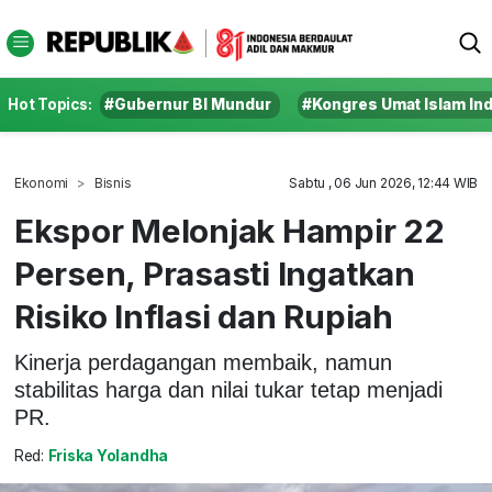
Hot Topics:
#Gubernur BI Mundur
#Kongres Umat Islam In
Ekonomi
Bisnis
Sabtu , 06 Jun 2026, 12:44 WIB
Ekspor Melonjak Hampir 22
Persen, Prasasti Ingatkan
Risiko Inflasi dan Rupiah
Kinerja perdagangan membaik, namun
stabilitas harga dan nilai tukar tetap menjadi
PR.
Red:
Friska Yolandha