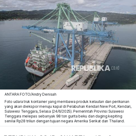
ANTARA FOTO/Andry Denisah
Foto udara truk kontainer yang membawa produk kelautan dan perikanan
yang akan diekspor menuju kapal di Pelabuhan Kendari New Port, Kendari,
Sulawesi Tenggara, Selasa (24/6/2025). Pemerintah Provinsi Sulawesi
Tenggara melepas sebanyak 98 ton gurita beku dan daging kepiting
senilai Rp28 triliun dengan tujuan negara Amerika Serikat dan Thailand.