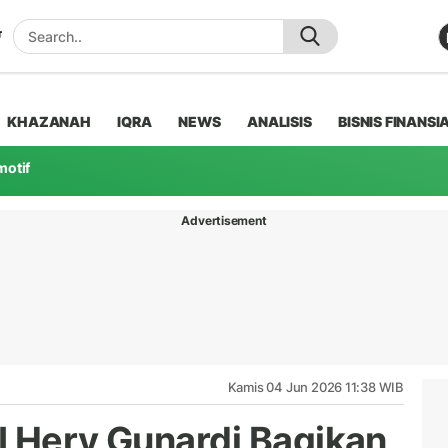
KHAZANAH
IQRA
NEWS
ANALISIS
BISNIS FINANSI
motif
Advertisement
Kamis 04 Jun 2026 11:38 WIB
I Hery Gunardi Bagikan