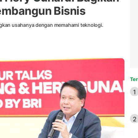
embangun Bisnis
ngkan usahanya dengan memahami teknologi.
Ter
1
2