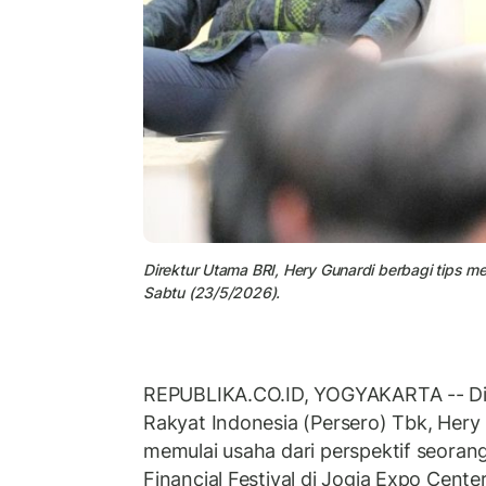
Direktur Utama BRI, Hery Gunardi berbagi tips me
Sabtu (23/5/2026).
REPUBLIKA.CO.ID, YOGYAKARTA -- Di
Rakyat Indonesia (Persero) Tbk, Her
memulai usaha dari perspektif seorang
Financial Festival di Jogja Expo Cente