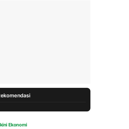
Rekomendasi
kini Ekonomi