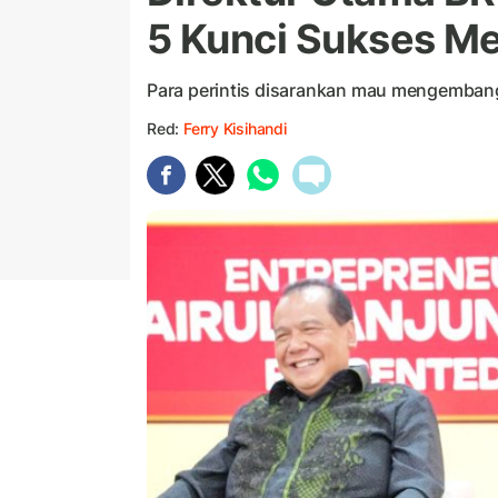
5 Kunci Sukses M
Para perintis disarankan mau mengemba
Red:
Ferry Kisihandi