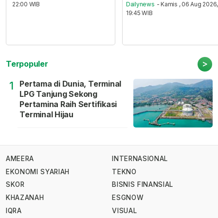
22:00 WIB
Dailynews
- Kamis , 06 Aug 2026
19:45 WIB
>
Terpopuler
Pertama di Dunia, Terminal
1
LPG Tanjung Sekong
Pertamina Raih Sertifikasi
Terminal Hijau
AMEERA
INTERNASIONAL
EKONOMI SYARIAH
TEKNO
SKOR
BISNIS FINANSIAL
KHAZANAH
ESGNOW
IQRA
VISUAL