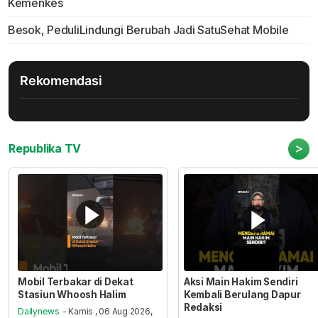
Kemenkes
Besok, PeduliLindungi Berubah Jadi SatuSehat Mobile
Rekomendasi
>
Republika TV
Mobil Terbakar di Dekat
Aksi Main Hakim Sendiri
Stasiun Whoosh Halim
Kembali Berulang Dapur
Redaksi
Dailynews
- Kamis , 06 Aug 2026,