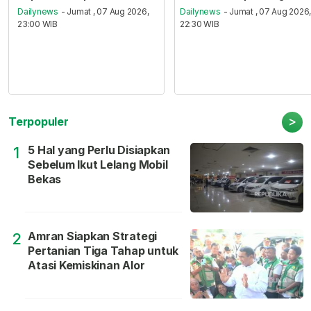
Dailynews
- Jumat , 07 Aug 2026,
Dailynews
- Jumat , 07 Aug 2026
23:00 WIB
22:30 WIB
>
Terpopuler
5 Hal yang Perlu Disiapkan
1
Sebelum Ikut Lelang Mobil
Bekas
Amran Siapkan Strategi
2
Pertanian Tiga Tahap untuk
Atasi Kemiskinan Alor