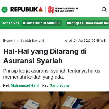
Hot Topics:
#Gubernur BI Mundur
#Kongres Umat Islam In
Ekonomi
Syariah Ekonomi
Ahad , 24 Apr 2022, 05:48 WIB
Hal-Hal yang Dilarang di
Asuransi Syariah
Prinsip kerja asuransi syariah tentunya harus
memenuhi kaidah yang ada.
Red:
Muhammad Hafil
Rep:
Santi Sopia