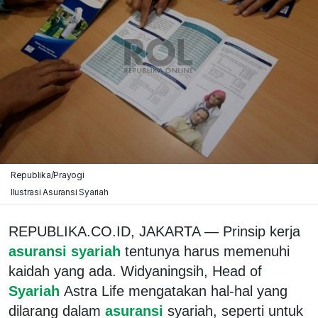
Republika/Prayogi
Ilustrasi Asuransi Syariah
REPUBLIKA.CO.ID, JAKARTA — Prinsip kerja
asuransi syariah
tentunya harus memenuhi
kaidah yang ada. Widyaningsih, Head of
Syariah
Astra Life mengatakan hal-hal yang
dilarang dalam
asuransi
syariah, seperti untuk