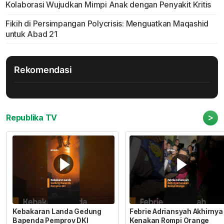
Kolaborasi Wujudkan Mimpi Anak dengan Penyakit Kritis
Fikih di Persimpangan Polycrisis: Menguatkan Maqashid
untuk Abad 21
Rekomendasi
>
Republika TV
Kebakaran Landa Gedung
Febrie Adriansyah Akhirnya
Bapenda Pemprov DKI
Kenakan Rompi Orange