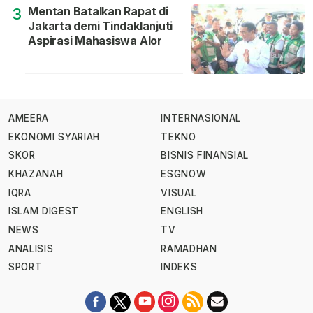
Mentan Batalkan Rapat di
3
Jakarta demi Tindaklanjuti
Aspirasi Mahasiswa Alor
AMEERA
INTERNASIONAL
EKONOMI SYARIAH
TEKNO
SKOR
BISNIS FINANSIAL
KHAZANAH
ESGNOW
IQRA
VISUAL
ISLAM DIGEST
ENGLISH
NEWS
TV
ANALISIS
RAMADHAN
SPORT
INDEKS