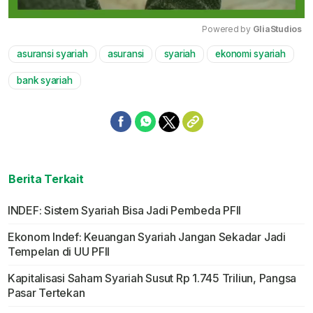
Powered by 
GliaStudios
asuransi syariah
asuransi
syariah
ekonomi syariah
Mute
bank syariah
Berita Terkait
INDEF: Sistem Syariah Bisa Jadi Pembeda PFII
Ekonom Indef: Keuangan Syariah Jangan Sekadar Jadi
Tempelan di UU PFII
Kapitalisasi Saham Syariah Susut Rp 1.745 Triliun, Pangsa
Pasar Tertekan