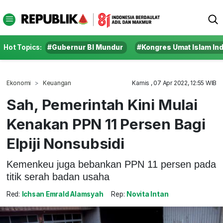
Hot Topics:
#Gubernur BI Mundur
#Kongres Umat Islam In
Ekonomi
Keuangan
Kamis , 07 Apr 2022, 12:55 WIB
Sah, Pemerintah Kini Mulai
Kenakan PPN 11 Persen Bagi
Elpiji Nonsubsidi
Kemenkeu juga bebankan PPN 11 persen pada
titik serah badan usaha
Red:
Ichsan Emrald Alamsyah
Rep:
Novita Intan