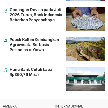
Cadangan Devisa pada Juli
3
2026 Turun, Bank Indonesia
Beberkan Penyebabnya
Pupuk Kaltim Kembangkan
4
Agrowisata Berbasis
Pertanian di Gowa
Hana Bank Cetak Laba
5
Rp360,76 Miliar
AMEERA
INTERNASIONAL