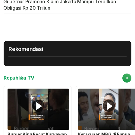
Gubernur Pramono Klaim Jakarta Mampu Terbitkan
Obligasi Rp 20 Triliun
Rekomendasi
>
Republika TV
Burger King Pecat Karyawan
Keracunan MBG di Papua