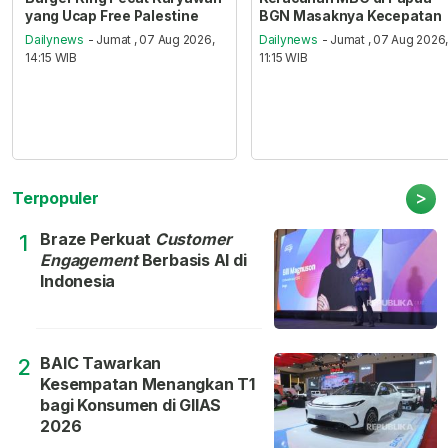
yang Ucap Free Palestine
BGN Masaknya Kecepatan
Dailynews
- Jumat , 07 Aug 2026,
Dailynews
- Jumat , 07 Aug 2026
14:15 WIB
11:15 WIB
>
Terpopuler
Braze Perkuat
Customer
1
Engagement
Berbasis AI di
Indonesia
BAIC Tawarkan
2
Kesempatan Menangkan T1
bagi Konsumen di GIIAS
2026