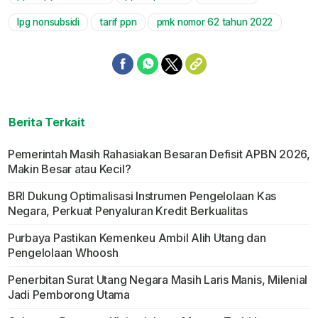
Mute
lpg nonsubsidi
tarif ppn
pmk nomor 62 tahun 2022
Berita Terkait
Pemerintah Masih Rahasiakan Besaran Defisit APBN 2026,
Makin Besar atau Kecil?
BRI Dukung Optimalisasi Instrumen Pengelolaan Kas
Negara, Perkuat Penyaluran Kredit Berkualitas
Purbaya Pastikan Kemenkeu Ambil Alih Utang dan
Pengelolaan Whoosh
Penerbitan Surat Utang Negara Masih Laris Manis, Milenial
Jadi Pemborong Utama