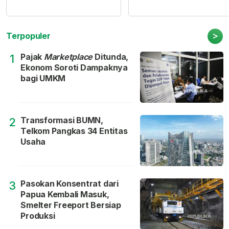
>
Terpopuler
Pajak
Marketplace
Ditunda,
1
Ekonom Soroti Dampaknya
bagi UMKM
Transformasi BUMN,
2
Telkom Pangkas 34 Entitas
Usaha
Pasokan Konsentrat dari
3
Papua Kembali Masuk,
Smelter Freeport Bersiap
Produksi