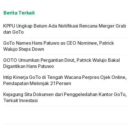
Berita Terkait
KPPU Ungkap Belum Ada Notifikasi Rencana Merger Grab
dan GoTo
GoTo Names Hans Patuwo as CEO Nominee, Patrick
Walujo Steps Down
GOTO Umumkan Pergantian Dirut, Patrick Walujo Bakal
Digantikan Hans Patuwo
Intip Kinerja GoTo di Tengah Wacana Perpres Ojek Online,
Pendapatan Melonjak 21 Persen
Kejagung Sita Dokumen dari Penggeledahan Kantor GoTo,
Terkait Investasi