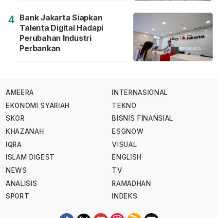
Bank Jakarta Siapkan
4
Talenta Digital Hadapi
Perubahan Industri
Perbankan
AMEERA
INTERNASIONAL
EKONOMI SYARIAH
TEKNO
SKOR
BISNIS FINANSIAL
KHAZANAH
ESGNOW
IQRA
VISUAL
ISLAM DIGEST
ENGLISH
NEWS
TV
ANALISIS
RAMADHAN
SPORT
INDEKS