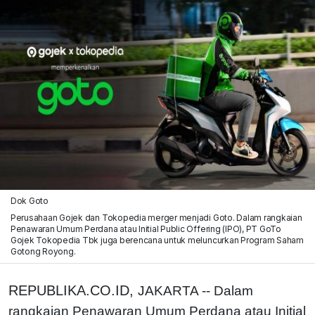
Dok Goto
Perusahaan Gojek dan Tokopedia merger menjadi Goto. Dalam rangkaian
Penawaran Umum Perdana atau Initial Public Offering (IPO), PT GoTo
Gojek Tokopedia Tbk juga berencana untuk meluncurkan Program Saham
Gotong Royong.
REPUBLIKA.CO.ID,
JAKARTA -- Dalam
rangkaian Penawaran Umum Perdana atau Initial