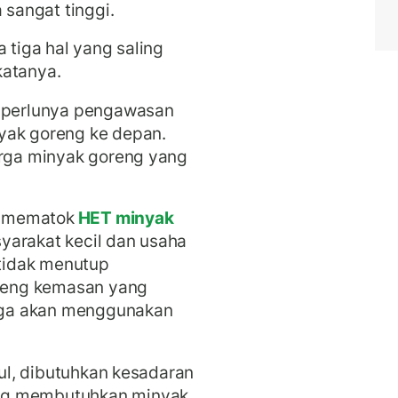
sangat tinggi.
 tiga hal yang saling
 katanya.
n perlunya pengawasan
yak goreng ke depan.
arga minyak goreng yang
a mematok
HET minyak
yarakat kecil dan usaha
tidak menutup
reng kemasan yang
uga akan menggunakan
tul, dibutuhkan kesadaran
ng membutuhkan minyak