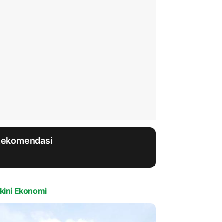
Rekomendasi
kini Ekonomi