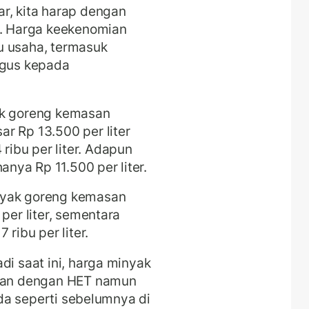
r, kita harap dengan
n. Harga keekenomian
u usaha, termasuk
Agus kepada
ak goreng kemasan
r Rp 13.500 per liter
ibu per liter. Adapun
nya Rp 11.500 per liter.
nyak goreng kemasan
per liter, sementara
ribu per liter.
di saat ini, harga minyak
an dengan HET namun
beda seperti sebelumnya di