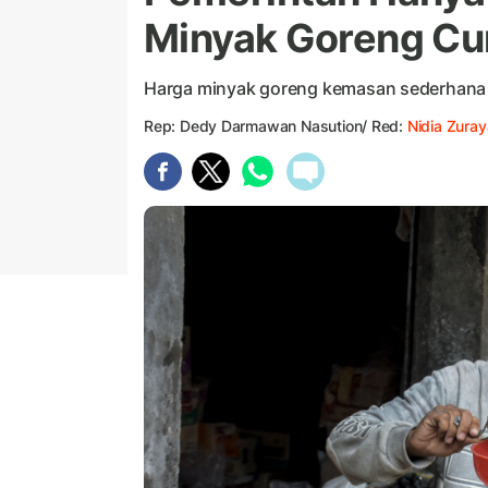
Minyak Goreng Cur
Harga minyak goreng kemasan sederhana d
Rep: Dedy Darmawan Nasution/ Red:
Nidia Zuray