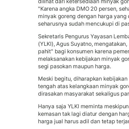
dilihat dari ketersediaan minyak gor
"Karena angka DMO 20 persen, seh
minyak goreng dengan harga yang 
seharusnya sudah mencukupi di pasa
Sekretaris Pengurus Yayasan Lemb
(YLKI), Agus Suyatno, mengatakan, k
pahit" bagi konsumen karena pemer
melaksanakan kebijakan minyak gor
segi pasokan maupun harga.
Meski begitu, diharapkan kebijakan 
tengah atas kelangkaan minyak go
dirasakan masyarakat sekaligus pa
Hanya saja YLKI meminta meskipun
kemasan tak lagi diatur dengan harg
harga jual harus adil dan tetap terj