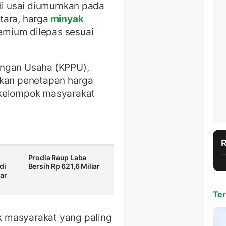
idi usai diumumkan pada
tara, harga
minyak
emium dilepas sesuai
ingan Usaha (KPPU),
akan penetapan harga
 kelompok masyarakat
Prodia Raup Laba
di
Bersih Rp 621,6 Miliar
ar
Ter
 masyarakat yang paling