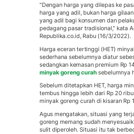
"Dengan harga yang dilepas ke pasa
harga yang adil, bukan harga gilaa
yang adil bagi konsumen dan pelak
pedagang pasar tradisional," kata 
Republika.co.id, Rabu (16/3/2022).
Harga eceran tertinggi (HET) miny
sederhana sebelumnya diatur sebesa
sedangkan kemasan premium Rp 14 r
minyak goreng curah
sebelumnya ha
Sebelum ditetapkan HET, harga mi
tembus hingga lebih dari Rp 20 ribu 
minyak goreng curah di kisaran Rp 17 
Agus mengatakan, situasi yang terja
goreng memang sudah menyesuaik
sulit diperoleh. Situasi itu tak ber