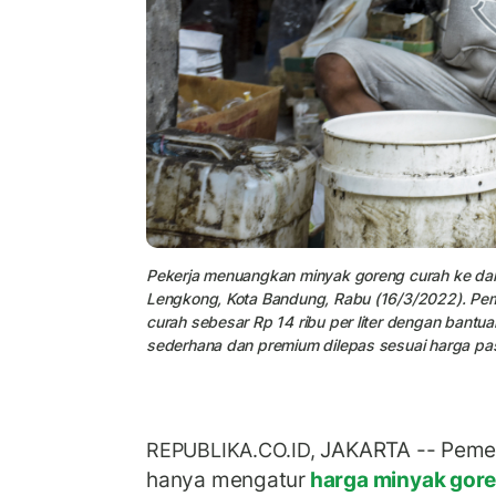
Pekerja menuangkan minyak goreng curah ke dalam
Lengkong, Kota Bandung, Rabu (16/3/2022). Pe
curah sebesar Rp 14 ribu per liter dengan bant
sederhana dan premium dilepas sesuai harga pas
JAKARTA -- Peme
REPUBLIKA.CO.ID,
hanya mengatur
harga minyak gor