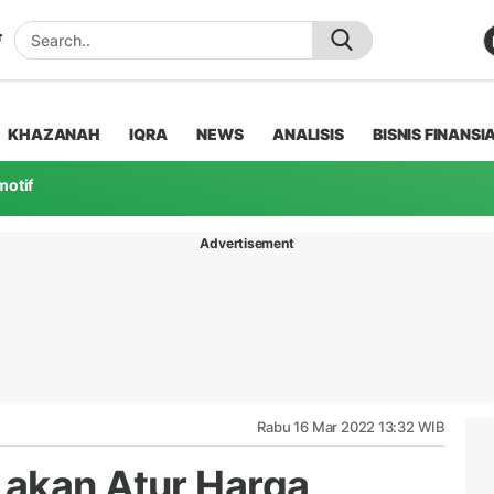
KHAZANAH
IQRA
NEWS
ANALISIS
BISNIS FINANSI
motif
Advertisement
Rabu 16 Mar 2022 13:32 WIB
 akan Atur Harga