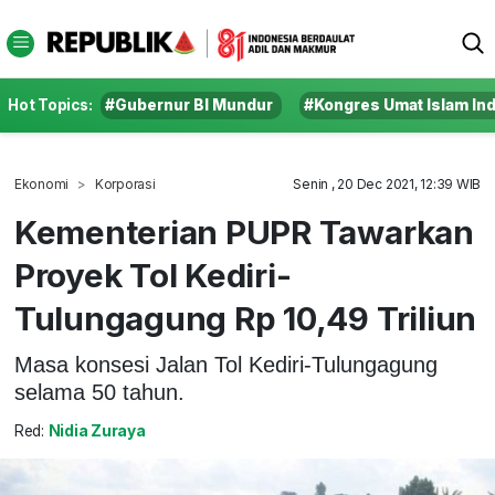
Hot Topics:
#Gubernur BI Mundur
#Kongres Umat Islam In
Ekonomi
Korporasi
Senin , 20 Dec 2021, 12:39 WIB
Kementerian PUPR Tawarkan
Proyek Tol Kediri-
Tulungagung Rp 10,49 Triliun
Masa konsesi Jalan Tol Kediri-Tulungagung
selama 50 tahun.
Red:
Nidia Zuraya