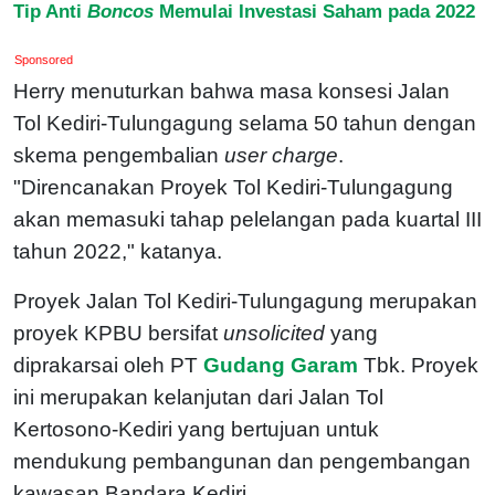
Tip Anti
Boncos
Memulai Investasi Saham pada 2022
Sponsored
Herry menuturkan bahwa masa konsesi Jalan
Tol Kediri-Tulungagung selama 50 tahun dengan
skema pengembalian
user charge
.
"Direncanakan Proyek Tol Kediri-Tulungagung
akan memasuki tahap pelelangan pada kuartal III
tahun 2022," katanya.
Proyek Jalan Tol Kediri-Tulungagung merupakan
proyek KPBU bersifat
unsolicited
yang
diprakarsai oleh PT
Gudang Garam
Tbk. Proyek
ini merupakan kelanjutan dari Jalan Tol
Kertosono-Kediri yang bertujuan untuk
mendukung pembangunan dan pengembangan
kawasan Bandara Kediri.