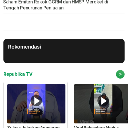
Saham Emiten Rokok GGRM dan HMSP Meroket di
Tengah Penurunan Penjualan
Rekomendasi
>
Republika TV
Zulhas Jelaskan Anggaran
Viral Pelecehan Modus