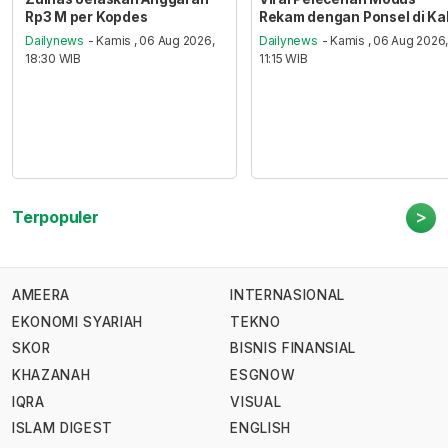
Rp3 M per Kopdes
Rekam dengan Ponsel di Ka
Dailynews
- Kamis , 06 Aug 2026,
Dailynews
- Kamis , 06 Aug 2026
18:30 WIB
11:15 WIB
>
Terpopuler
AMEERA
INTERNASIONAL
EKONOMI SYARIAH
TEKNO
SKOR
BISNIS FINANSIAL
KHAZANAH
ESGNOW
IQRA
VISUAL
ISLAM DIGEST
ENGLISH