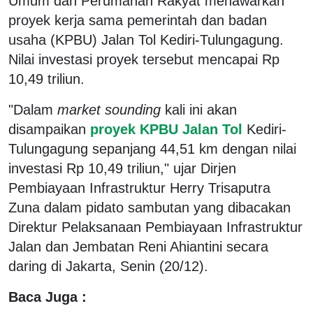
Umum dan Perumahan Rakyat menawarkan
proyek kerja sama pemerintah dan badan
usaha (KPBU) Jalan Tol Kediri-Tulungagung.
Nilai investasi proyek tersebut mencapai Rp
10,49 triliun.
"Dalam
market sounding
kali ini akan
disampaikan
proyek KPBU Jalan Tol
Kediri-
Tulungagung sepanjang 44,51 km dengan nilai
investasi Rp 10,49 triliun," ujar Dirjen
Pembiayaan Infrastruktur Herry Trisaputra
Zuna dalam pidato sambutan yang dibacakan
Direktur Pelaksanaan Pembiayaan Infrastruktur
Jalan dan Jembatan Reni Ahiantini secara
daring di Jakarta, Senin (20/12).
Baca Juga :