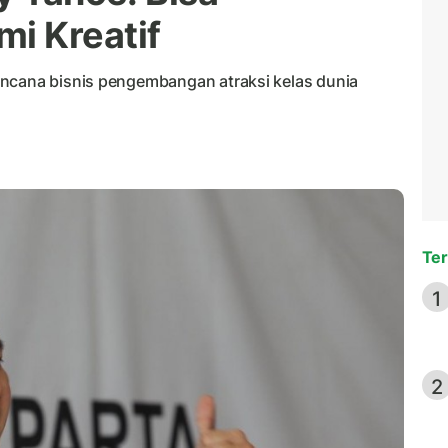
i Kreatif
encana bisnis pengembangan atraksi kelas dunia
Ter
1
2