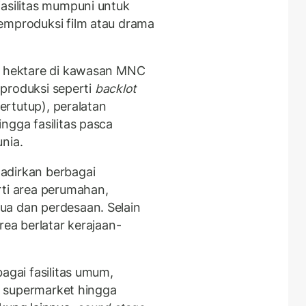
fasilitas mumpuni untuk
emproduksi film atau drama
21 hektare di kawasan MNC
s produksi seperti
backlot
ertutup), peralatan
ngga fasilitas pasca
nia.
adirkan berbagai
rti area perumahan,
ua dan perdesaan. Selain
rea berlatar kerajaan-
agai fasilitas umum,
h, supermarket hingga