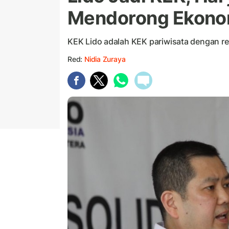
Mendorong Ekonom
KEK Lido adalah KEK pariwisata dengan r
Red:
Nidia Zuraya