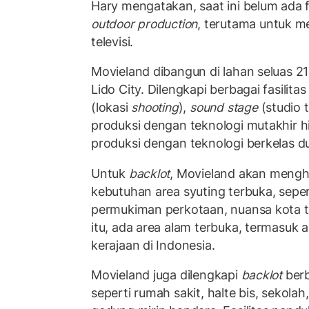
Hary mengatakan, saat ini belum ada 
outdoor production
, terutama untuk m
televisi.
Movieland dibangun di lahan seluas 
Lido City. Dilengkapi berbagai fasilita
(lokasi
shooting
),
sound stage
(studio t
produksi dengan teknologi mutakhir hi
produksi dengan teknologi berkelas du
Untuk
backlot
, Movieland akan mengh
kebutuhan area syuting terbuka, sepe
permukiman perkotaan, nuansa kota t
itu, ada area alam terbuka, termasuk a
kerajaan di Indonesia.
Movieland juga dilengkapi
backlot
berb
seperti rumah sakit, halte bis, sekola