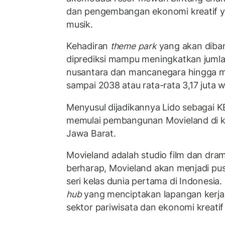
dan pengembangan ekonomi kreatif yak
musik.
Kehadiran
theme park
yang akan diba
diprediksi mampu meningkatkan juml
nusantara dan mancanegara hingga m
sampai 2038 atau rata-rata 3,17 juta 
Menyusul dijadikannya Lido sebagai 
memulai pembangunan Movieland di k
Jawa Barat.
Movieland adalah studio film dan dra
berharap, Movieland akan menjadi pus
seri kelas dunia pertama di Indonesia. 
hub
yang menciptakan lapangan kerj
sektor pariwisata dan ekonomi kreatif 