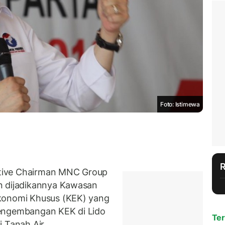
Foto: Istimewa
tive Chairman MNC Group
n dijadikannya Kawasan
Ekonomi Khusus (KEK) yang
pengembangan KEK di Lido
Ter
i Tanah Air.