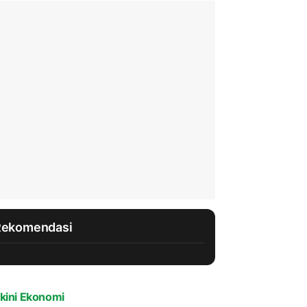
Rekomendasi
kini Ekonomi