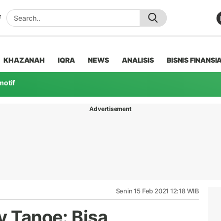
KHAZANAH
IQRA
NEWS
ANALISIS
BISNIS FINANSI
motif
Advertisement
Senin 15 Feb 2021 12:18 WIB
y Tanoe: Bisa