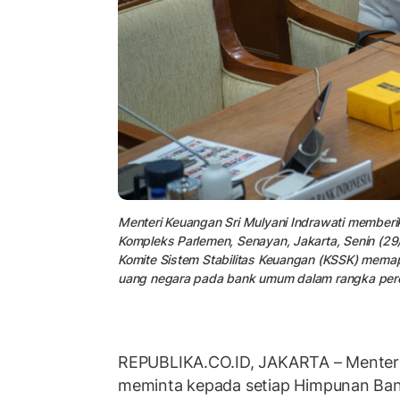
Menteri Keuangan Sri Mulyani Indrawati memberik
Kompleks Parlemen, Senayan, Jakarta, Senin (2
Komite Sistem Stabilitas Keuangan (KSSK) mem
uang negara pada bank umum dalam rangka perc
REPUBLIKA.CO.ID, JAKARTA – Menteri
meminta kepada setiap Himpunan Ban