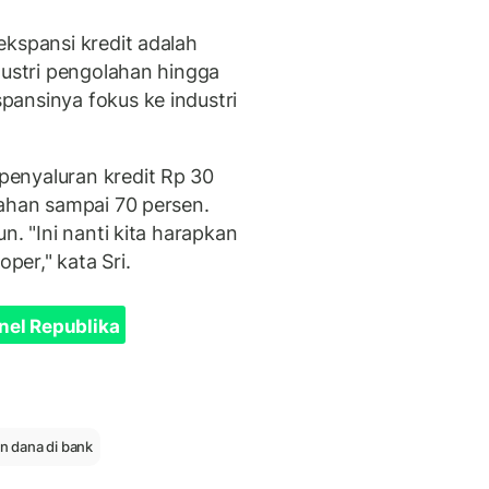
ekspansi kredit adalah
dustri pengolahan hingga
ansinya fokus ke industri
enyaluran kredit Rp 30
mahan sampai 70 persen.
n. "Ini nanti kita harapkan
oper," kata Sri.
nel Republika
 dana di bank