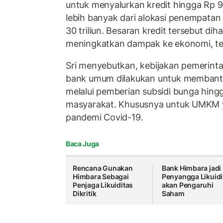
untuk menyalurkan kredit hingga Rp 90 t
lebih banyak dari alokasi penempatan
30 triliun. Besaran kredit tersebut di
meningkatkan dampak ke ekonomi, teru
Sri menyebutkan, kebijakan pemerin
bank umum dilakukan untuk membant
melalui pemberian subsidi bunga hingg
masyarakat. Khususnya untuk UMKM 
pandemi Covid-19.
Baca Juga
Rencana Gunakan
Bank Himbara jadi
Himbara Sebagai
Penyangga Likuidi
Penjaga Likuiditas
akan Pengaruhi
Dikritik
Saham