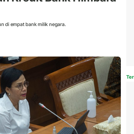
n di empat bank milik negara.
Ter