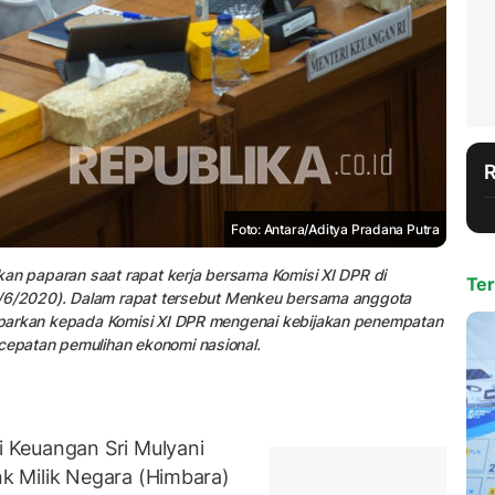
Foto: Antara/Aditya Pradana Putra
an paparan saat rapat kerja bersama Komisi XI DPR di
Ter
9/6/2020). Dalam rapat tersebut Menkeu bersama anggota
aparkan kepada Komisi XI DPR mengenai kebijakan penempatan
epatan pemulihan ekonomi nasional.
 Keuangan Sri Mulyani
k Milik Negara (Himbara)