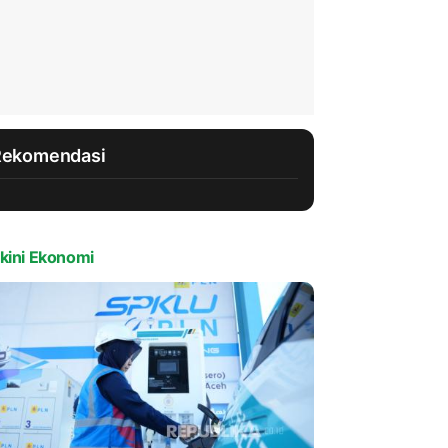
Rekomendasi
kini Ekonomi