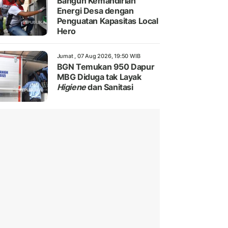
Bangun Kemandirian
Energi Desa dengan
Penguatan Kapasitas Local
Hero
Jumat , 07 Aug 2026, 19:50 WIB
BGN Temukan 950 Dapur
MBG Diduga tak Layak
Higiene
dan Sanitasi