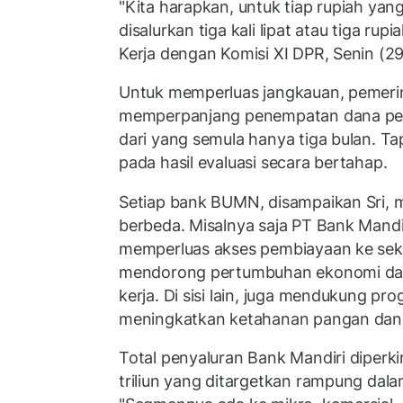
"Kita harapkan, untuk tiap rupiah yan
disalurkan tiga kali lipat atau tiga rup
Kerja dengan Komisi XI DPR, Senin (29
Untuk memperluas jangkauan, pemeri
memperpanjang penempatan dana pem
dari yang semula hanya tiga bulan. Ta
pada hasil evaluasi secara bertahap.
Setiap bank BUMN, disampaikan Sri, m
berbeda. Misalnya saja PT Bank Mandi
memperluas akses pembiayaan ke sektor
mendorong pertumbuhan ekonomi da
kerja. Di sisi lain, juga mendukung p
meningkatkan ketahanan pangan dan
Total penyaluran Bank Mandiri diperk
triliun yang ditargetkan rampung dala