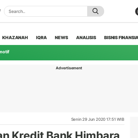
KHAZANAH
IQRA
NEWS
ANALISIS
BISNIS FINANSI
motif
Advertisement
Senin 29 Jun 2020 17:51 WIB
n Kredit Bank Himbara