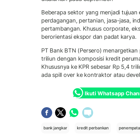
Beberapa sektor yang menjadi tujuan 
perdagangan, pertanian, jasa-jasa, in
pertambangan. Khusus corporate, eksp
berorientasi ekspor dan padat karya.
PT Bank BTN (Persero) menargetkan p
triliun dengan komposisi kredit peru
Khususnya ke KPR sebesar Rp 5,4 triliu
ada spill over ke kontraktor atau devel
Ikuti Whatsapp Chan
bank jangkar
kredit perbankan
penempatan