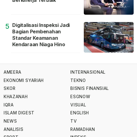
Berkinerja Terbaik
Digitalisasi Inspeksi Jadi
5
Bagian Pembenahan
Standar Keamanan
Kendaraan Niaga Hino
AMEERA
INTERNASIONAL
EKONOMI SYARIAH
TEKNO
SKOR
BISNIS FINANSIAL
KHAZANAH
ESGNOW
IQRA
VISUAL
ISLAM DIGEST
ENGLISH
NEWS
TV
ANALISIS
RAMADHAN