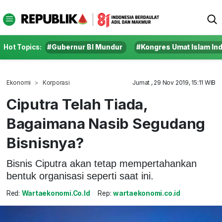
Hot Topics:
#Gubernur BI Mundur
#Kongres Umat Islam In
Ekonomi
Korporasi
Jumat , 29 Nov 2019, 15:11 WIB
Ciputra Telah Tiada,
Bagaimana Nasib Segudang
Bisnisnya?
Bisnis Ciputra akan tetap mempertahankan
bentuk organisasi seperti saat ini.
Red:
Wartaekonomi.co.id
Rep:
wartaekonomi.co.id