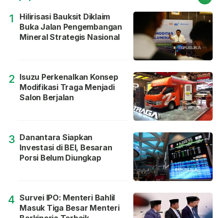
Hilirisasi Bauksit Diklaim
1
Buka Jalan Pengembangan
Mineral Strategis Nasional
Isuzu Perkenalkan Konsep
2
Modifikasi Traga Menjadi
Salon Berjalan
Danantara Siapkan
3
Investasi di BEI, Besaran
Porsi Belum Diungkap
Survei IPO: Menteri Bahlil
4
Masuk Tiga Besar Menteri