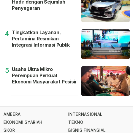
Hadir dengan Sejumlah
Penyegaran
Tingkatkan Layanan,
4
Pertamina Resmikan
Integrasi Informasi Publik
Usaha Ultra Mikro
5
Perempuan Perkuat
Ekonomi Masyarakat Pesisir
AMEERA
INTERNASIONAL
EKONOMI SYARIAH
TEKNO
SKOR
BISNIS FINANSIAL