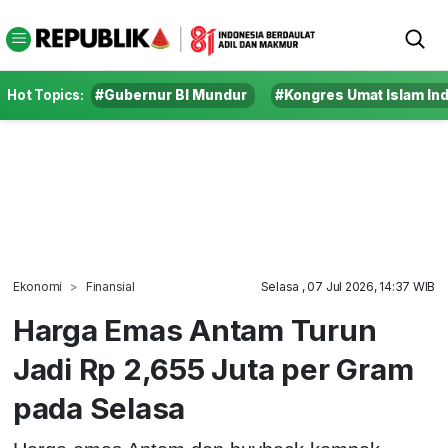
Hot Topics:
#Gubernur BI Mundur
#Kongres Umat Islam In
Ekonomi
Finansial
Selasa , 07 Jul 2026, 14:37 WIB
Harga Emas Antam Turun
Jadi Rp 2,655 Juta per Gram
pada Selasa