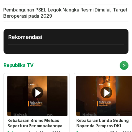
Pembangunan PSEL Legok Nangka Resmi Dimulai, Target
Beroperasi pada 2029
Rekomendasi
>
Republika TV
Kebakaran Bromo Meluas
Kebakaran Landa Gedung
Seperti ini Penampakannya
Bapenda Pemprov DKI