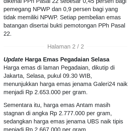
dikenai PPh Pasal 22 sebesar 0,45 persen bagi
pemegang NPWP dan 0,9 persen bagi yang
tidak memiliki NPWP. Setiap pembelian emas
batangan disertai bukti pemotongan PPh Pasal
22.
Halaman 2 / 2
Update
Harga Emas Pegadaian Selasa
Harga emas di laman Pegadaian, dikutip di
Jakarta, Selasa, pukul 09.30 WIB,
menunjukkan harga emas jenama Galeri24 naik
menjadi Rp 2.653.000 per gram.
Sementara itu, harga emas Antam masih
stagnan di angka Rp 2.777.000 per gram,
sedangkan harga emas jenama UBS naik tipis
menjadi Rp 2.667.000 per gram.