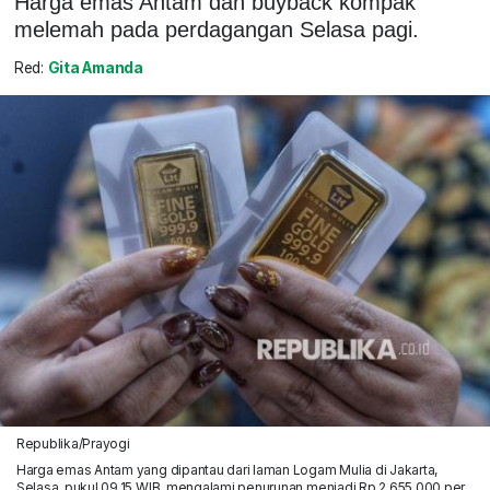
Harga emas Antam dan buyback kompak
melemah pada perdagangan Selasa pagi.
Red:
Gita Amanda
Republika/Prayogi
Harga emas Antam yang dipantau dari laman Logam Mulia di Jakarta,
Selasa, pukul 09.15 WIB, mengalami penurunan menjadi Rp 2.655.000 per