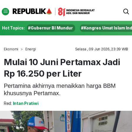
Hot Topics:
#Gubernur BI Mundur
#Kongres Umat Islam In
Ekonomi
Energi
Selasa , 09 Jun 2026, 23:39 WIB
Mulai 10 Juni Pertamax Jadi
Rp 16.250 per Liter
Pertamina akhirnya menaikkan harga BBM
khususnya Pertamax.
Red:
Intan Pratiwi