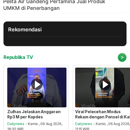
Rekomendasi
>
Republika TV
Zulhas Jelaskan Anggaran
Viral Pelecehan Modus
Rp3 M per Kopdes
Rekam dengan Ponsel di Ka
Dailynews
- Kamis , 06 Aug 2026,
Dailynews
- Kamis , 06 Aug 2026
18:30 WIB
11:15 WIB