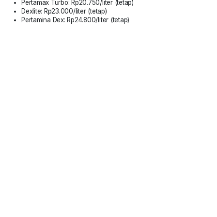
Pertamax Turbo: Rp20.750/liter (tetap)
Dexlite: Rp23.000/liter (tetap)
Pertamina Dex: Rp24.800/liter (tetap)