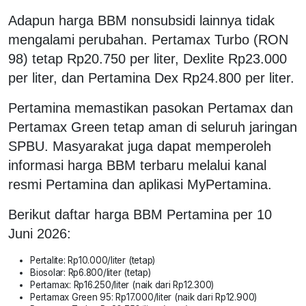
Adapun harga BBM nonsubsidi lainnya tidak
mengalami perubahan. Pertamax Turbo (RON
98) tetap Rp20.750 per liter, Dexlite Rp23.000
per liter, dan Pertamina Dex Rp24.800 per liter.
Pertamina memastikan pasokan Pertamax dan
Pertamax Green tetap aman di seluruh jaringan
SPBU. Masyarakat juga dapat memperoleh
informasi harga BBM terbaru melalui kanal
resmi Pertamina dan aplikasi MyPertamina.
Berikut daftar harga BBM Pertamina per 10
Juni 2026:
Pertalite: Rp10.000/liter (tetap)
Biosolar: Rp6.800/liter (tetap)
Pertamax: Rp16.250/liter (naik dari Rp12.300)
Pertamax Green 95: Rp17.000/liter (naik dari Rp12.900)