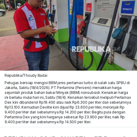
Republika/Thoudy Badai
Petugas bersiap mengisi BBM jenis pertamax turbo di salah satu SPBU di
Jakarta, Sabtu (18/4/2026). PT Pertamina (Persero) menaikkan harga
sejumlah produk bahan bakar Minyak (BBM) nonsubsidi. Kenaikan harga
ini berlaku mulai hari ini, Sabtu (18/4). Kenaikan tersebut meliputi Pertamax
Dex kini dibanderol Rp19.400 atau naik Rp6.300 per liter dari sebelumnya
Rp13.100. Kemudian Dexlite kini dijual Rp 23.600 per liter, melonjak Rp
9.400 per liter dari sebelumnya Rp 14.200 per liter. Begitu pula dengan
Pertamina Dex yang kini harganya sebesar Rp 23.900 per liter, naik Rp
9.400 per liter dari sebelumnya Rp 14.500 per liter.