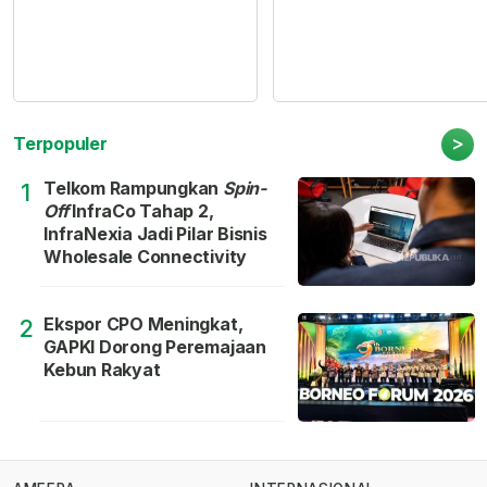
>
Terpopuler
Telkom Rampungkan
Spin-
1
Off
InfraCo Tahap 2,
InfraNexia Jadi Pilar Bisnis
Wholesale Connectivity
Ekspor CPO Meningkat,
2
GAPKI Dorong Peremajaan
Kebun Rakyat