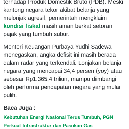
terhadap Produk Domestik Bruto (PDB). Meski
kantong negara tekor akibat belanja yang
melonjak agresif, pemerintah mengklaim
kondisi fiskal
masih aman berkat setoran
pajak yang tumbuh subur.
Menteri Keuangan Purbaya Yudhi Sadewa
menegaskan, angka defisit ini masih berada
dalam radar yang terkendali. Lonjakan belanja
negara yang mencapai 34,4 persen (yoy) atau
sebesar Rp1.365,4 triliun, mampu diimbangi
oleh performa pendapatan negara yang mulai
pulih.
Baca Juga :
Kebutuhan Energi Nasional Terus Tumbuh, PGN
Perkuat Infrastruktur dan Pasokan Gas