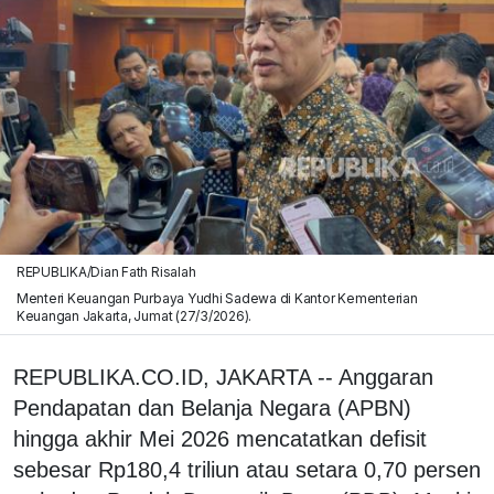
REPUBLIKA/Dian Fath Risalah
Menteri Keuangan Purbaya Yudhi Sadewa di Kantor Kementerian
Keuangan Jakarta, Jumat (27/3/2026).
REPUBLIKA.CO.ID, JAKARTA -- Anggaran
Pendapatan dan Belanja Negara (APBN)
hingga akhir Mei 2026 mencatatkan defisit
sebesar Rp180,4 triliun atau setara 0,70 persen