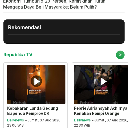
Ekonomi Tumbuh 5,29 Persen, Kemiskinan Turun,
Mengapa Daya Beli Masyarakat Belum Pulih?
Rekomendasi
>
Republika TV
Kebakaran Landa Gedung
Febrie Adriansyah Akhirnya
Bapenda Pemprov DKI
Kenakan Rompi Orange
Dailynews
- Jumat , 07 Aug 2026,
Dailynews
- Jumat , 07 Aug 2026
23:00 WIB
22:30 WIB