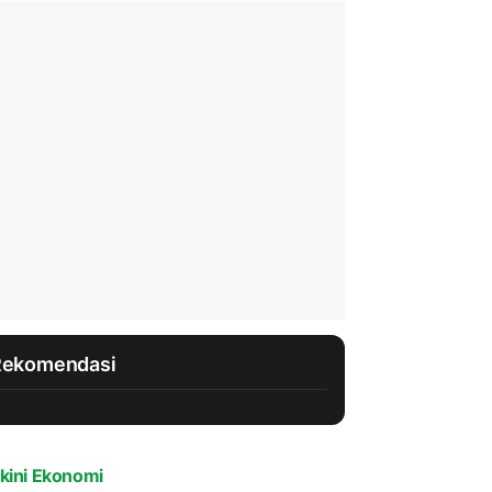
Rekomendasi
kini Ekonomi