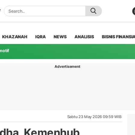
KHAZANAH
IQRA
NEWS
ANALISIS
BISNIS FINANSI
motif
Advertisement
Sabtu 23 May 2026 09:59 WIB
 Adha, Kemenhub