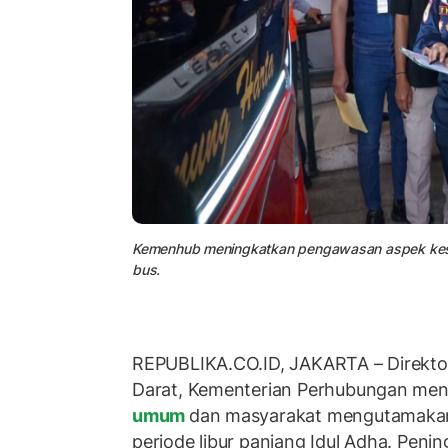
Kemenhub meningkatkan pengawasan aspek ke
bus.
REPUBLIKA.CO.ID, JAKARTA – Direkto
Darat, Kementerian Perhubungan men
umum
dan masyarakat mengutamakan
periode libur panjang Idul Adha. Penin