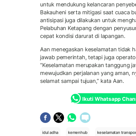
untuk mendukung kelancaran penyebe
Bakauheni serta mitigasi saat cuaca bu
antisipasi juga dilakukan untuk mengh
Pelabuhan Ketapang dengan penyus
cepat kondisi darurat di lapangan.
Aan menegaskan keselamatan tidak h
jawab pemerintah, tetapi juga operato
“Keselamatan merupakan tanggung j
mewujudkan perjalanan yang aman, ny
selamat sampai tujuan,” kata Aan.
Ikuti Whatsapp Chan
idul adha
kemenhub
keselamatan transpor