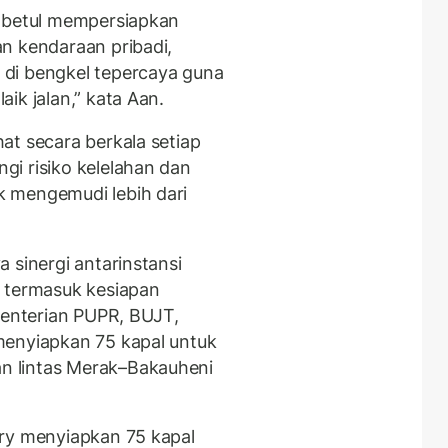
l-betul mempersiapkan
n kendaraan pribadi,
di bengkel tepercaya guna
ik jalan,” kata Aan.
at secara berkala setiap
i risiko kelelahan dan
 mengemudi lebih dari
 sinergi antarinstansi
, termasuk kesiapan
menterian PUPR, BUJT,
menyiapkan 75 kapal untuk
 lintas Merak–Bakauheni
rry menyiapkan 75 kapal