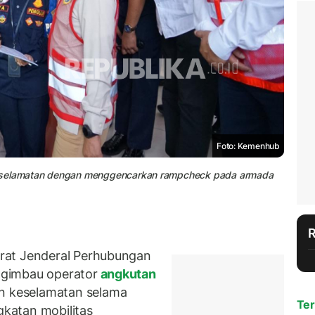
Foto: Kemenhub
selamatan dengan menggencarkan rampcheck pada armada
rat Jenderal Perhubungan
gimbau operator
angkutan
 keselamatan selama
Ter
gkatan mobilitas