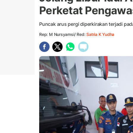
Perketat Pengaw
Puncak arus pergi diperkirakan terjadi pad
Rep: M Nursyamsi/ Red:
Satria K Yudha