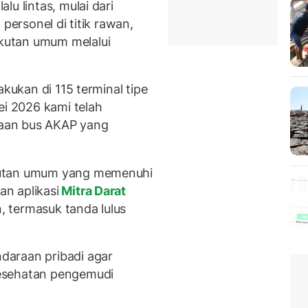
u lintas, mulai dari
personel di titik rawan,
kutan umum melalui
lakukan di 115 terminal tipe
ei 2026 kami telah
ksaan bus AKAP yang
kutan umum yang memenuhi
n aplikasi
Mitra Darat
 termasuk tanda lulus
daraan pribadi agar
esehatan pengemudi