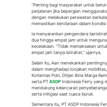
“Penting bagi masyarakat untuk betu
perjalanan jika bepergian menggunaka
dengan melakukan perawatan berkala 
memastikan kendaraan dalam kondisi la
Ia menyarankan pengendara beristirah
dua hingga empat jam untuk mengurang
kecelakaan. “Tidak memaksakan untuk
empat jam tanpa istirahat,” ujarnya.
Selain itu, Aan menekankan pentingnya
dalam menghadapi lonjakan mobilitas
Korlantas Polri, Ditjen Bina Marga Ke
serta PT
ASDP
Indonesia Ferry yang 
mendukung kelancaran penyeberangan
serta mitigasi saat cuaca buruk.
Sementara itu, PT ASDP Indonesia Fe