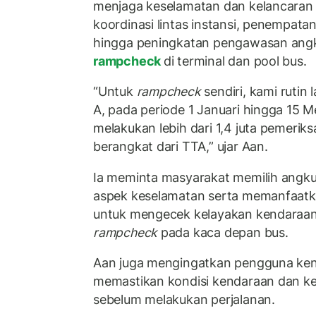
menjaga keselamatan dan kelancaran lal
koordinasi lintas instansi, penempatan 
hingga peningkatan pengawasan ang
rampcheck
di terminal dan pool bus.
“Untuk
rampcheck
sendiri, kami rutin 
A, pada periode 1 Januari hingga 15 M
melakukan lebih dari 1,4 juta pemeri
berangkat dari TTA,” ujar Aan.
Ia meminta masyarakat memilih ang
aspek keselamatan serta memanfaatka
untuk mengecek kelayakan kendaraan,
rampcheck
pada kaca depan bus.
Aan juga mengingatkan pengguna ken
memastikan kondisi kendaraan dan k
sebelum melakukan perjalanan.