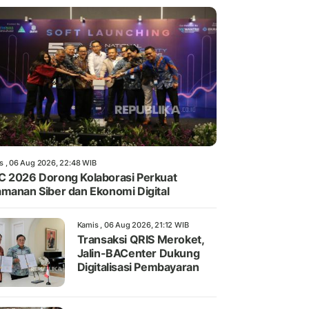
s , 06 Aug 2026, 22:48 WIB
 2026 Dorong Kolaborasi Perkuat
manan Siber dan Ekonomi Digital
Kamis , 06 Aug 2026, 21:12 WIB
Transaksi QRIS Meroket,
Jalin-BACenter Dukung
Digitalisasi Pembayaran