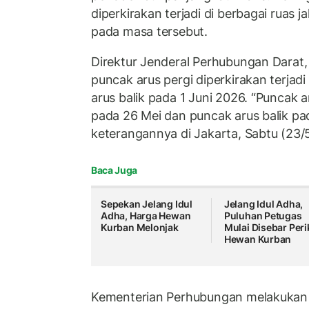
diperkirakan terjadi di berbagai ruas j
pada masa tersebut.
Direktur Jenderal Perhubungan Darat
puncak arus pergi diperkirakan terjad
arus balik pada 1 Juni 2026. “Puncak a
pada 26 Mei dan puncak arus balik pad
keterangannya di Jakarta, Sabtu (23/
Baca Juga
Sepekan Jelang Idul
Jelang Idul Adha,
Adha, Harga Hewan
Puluhan Petugas
Kurban Melonjak
Mulai Disebar Peri
Hewan Kurban
Kementerian Perhubungan melakukan 