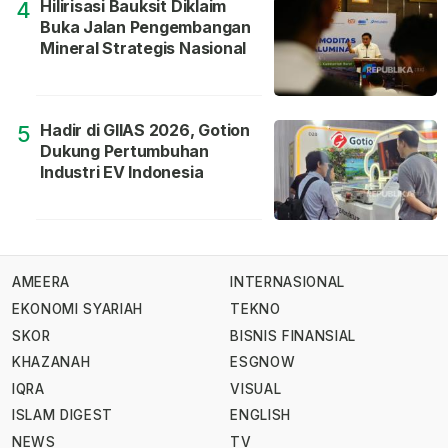
Hilirisasi Bauksit Diklaim
4
Buka Jalan Pengembangan
Mineral Strategis Nasional
Hadir di GIIAS 2026, Gotion
5
Dukung Pertumbuhan
Industri EV Indonesia
AMEERA
INTERNASIONAL
EKONOMI SYARIAH
TEKNO
SKOR
BISNIS FINANSIAL
KHAZANAH
ESGNOW
IQRA
VISUAL
ISLAM DIGEST
ENGLISH
NEWS
TV