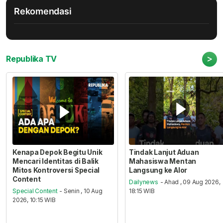
Rekomendasi
>
Republika TV
Kenapa Depok Begitu Unik
Tindak Lanjut Aduan
Mencari Identitas di Balik
Mahasiswa Mentan
Mitos Kontroversi Special
Langsung ke Alor
Content
Dailynews
- Ahad , 09 Aug 2026,
Special Content
- Senin , 10 Aug
18:15 WIB
2026, 10:15 WIB