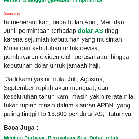
Sponsored
Ia menerangkan, pada bulan April, Mei, dan
Juni, permintaan terhadap
dolar AS
tinggi
karena sejumlah kebutuhan yang musiman.
Mulai dari kebutuhan untuk devisa,
pembayaran dividen oleh perusahaan, hingga
kebutuhan dolar untuk jamaah haji.
“Jadi kami yakini mulai Juli, Agustus,
September rupiah akan menguat, dan
keseluruhan tahun kami masih yakin rerata nilai
tukar rupiah masih dalam kisaran APBN, yang
paling tinggi Rp 16.800 per dolar AS,” tuturnya.
Baca Juga :
Menkeu Purbaya: Pernyataan Soal Dolar untuk