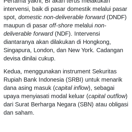
Pertama yakni, BI akan terus melakukan
intervensi, baik di pasar domestik melalui pasar
spot,
domestic non-deliverable forward
(DNDF)
maupun di pasar
off-shore
melalui
non-
deliverable forward
(NDF). Intervensi
diantaranya akan dilakukan di Hongkong,
Singapura, London, dan New York. Cadangan
devisa dinilai cukup.
Kedua, menggunakan instrument Sekuritas
Rupiah Bank Indonesia (SRBI) untuk menarik
dana asing masuk (
capital inflow
), sebagai
upaya menyiasati modal keluar (
capital outflow
)
dari Surat Berharga Negara (SBN) atau obligasi
dan saham.