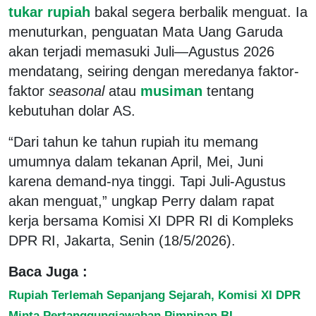
tukar rupiah
bakal segera berbalik menguat. Ia
menuturkan, penguatan Mata Uang Garuda
akan terjadi memasuki Juli—Agustus 2026
mendatang, seiring dengan meredanya faktor-
faktor
seasonal
atau
musiman
tentang
kebutuhan dolar AS.
“Dari tahun ke tahun rupiah itu memang
umumnya dalam tekanan April, Mei, Juni
karena demand-nya tinggi. Tapi Juli-Agustus
akan menguat,” ungkap Perry dalam rapat
kerja bersama Komisi XI DPR RI di Kompleks
DPR RI, Jakarta, Senin (18/5/2026).
Baca Juga :
Rupiah Terlemah Sepanjang Sejarah, Komisi XI DPR
Minta Pertanggungjawaban Pimpinan BI