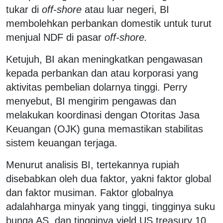
tukar di
off-shore
atau luar negeri, BI
membolehkan perbankan domestik untuk turut
menjual NDF di pasar
off-shore.
Ketujuh, BI akan meningkatkan pengawasan
kepada perbankan dan atau korporasi yang
aktivitas pembelian dolarnya tinggi. Perry
menyebut, BI mengirim pengawas dan
melakukan koordinasi dengan Otoritas Jasa
Keuangan (OJK) guna memastikan stabilitas
sistem keuangan terjaga.
Menurut analisis BI, tertekannya rupiah
disebabkan oleh dua faktor, yakni faktor global
dan faktor musiman. Faktor globalnya
adalahharga minyak yang tinggi, tingginya suku
bunga AS, dan tingginya yield US treasury 10