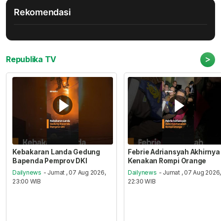
Rekomendasi
>
Republika TV
Kebakaran Landa Gedung
Febrie Adriansyah Akhirnya
Bapenda Pemprov DKI
Kenakan Rompi Orange
Dailynews
- Jumat , 07 Aug 2026,
Dailynews
- Jumat , 07 Aug 2026
23:00 WIB
22:30 WIB