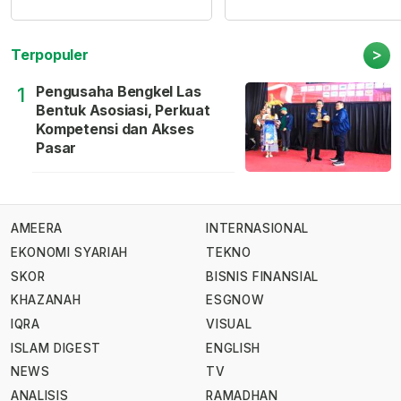
>
Terpopuler
Pengusaha Bengkel Las
1
Bentuk Asosiasi, Perkuat
Kompetensi dan Akses
Pasar
AMEERA
INTERNASIONAL
EKONOMI SYARIAH
TEKNO
SKOR
BISNIS FINANSIAL
KHAZANAH
ESGNOW
IQRA
VISUAL
ISLAM DIGEST
ENGLISH
NEWS
TV
ANALISIS
RAMADHAN