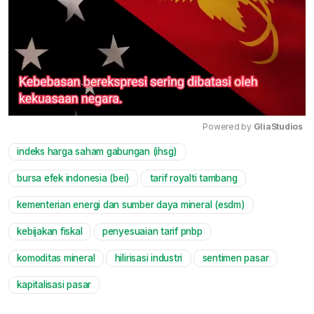
Powered by 
GliaStudios
indeks harga saham gabungan (ihsg)
Mute
bursa efek indonesia (bei)
tarif royalti tambang
kementerian energi dan sumber daya mineral (esdm)
kebijakan fiskal
penyesuaian tarif pnbp
komoditas mineral
hilirisasi industri
sentimen pasar
kapitalisasi pasar