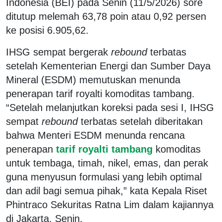
Indonesia (BEI) pada Senin (11/5/2026) sore
ditutup melemah 63,78 poin atau 0,92 persen
ke posisi 6.905,62.
IHSG sempat bergerak
rebound
terbatas
setelah Kementerian Energi dan Sumber Daya
Mineral (ESDM) memutuskan menunda
penerapan tarif royalti komoditas tambang.
“Setelah melanjutkan koreksi pada sesi I, IHSG
sempat
rebound
terbatas setelah diberitakan
bahwa Menteri ESDM menunda rencana
penerapan
tarif royalti tambang
komoditas
untuk tembaga, timah, nikel, emas, dan perak
guna menyusun formulasi yang lebih optimal
dan adil bagi semua pihak,” kata Kepala Riset
Phintraco Sekuritas Ratna Lim dalam kajiannya
di Jakarta, Senin.