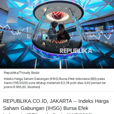
Republika/Thoudy Badai
Indeks Harga Saham Gabungan (IHSG) Bursa Efek Indonesia (BEI) pada
Senin (11/5/2026) sore ditutup melemah 63,78 poin atau 0,92 persen ke
posisi 6.905,62. (ilustrasi)
REPUBLIKA.CO.ID, JAKARTA -- Indeks Harga
Saham Gabungan (IHSG) Bursa Efek