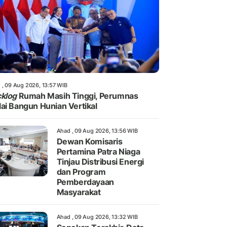
 , 09 Aug 2026, 13:57 WIB
klog
Rumah Masih Tinggi, Perumnas
ai Bangun Hunian Vertikal
Ahad , 09 Aug 2026, 13:56 WIB
Dewan Komisaris
Pertamina Patra Niaga
Tinjau Distribusi Energi
dan Program
Pemberdayaan
Masyarakat
Ahad , 09 Aug 2026, 13:32 WIB