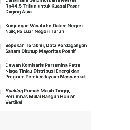
Danantara Gelontorkan Investasi
Rp44,5 Triliun untuk Kuasai Pasar
Daging Asia
Kunjungan Wisata ke Dalam Negeri
Naik, ke Luar Negeri Turun
Sepekan Terakhir, Data Perdagangan
Saham Ditutup Mayoritas Positif
Dewan Komisaris Pertamina Patra
Niaga Tinjau Distribusi Energi dan
Program Pemberdayaan Masyarakat
Backlog
Rumah Masih Tinggi,
Perumnas Mulai Bangun Hunian
Vertikal