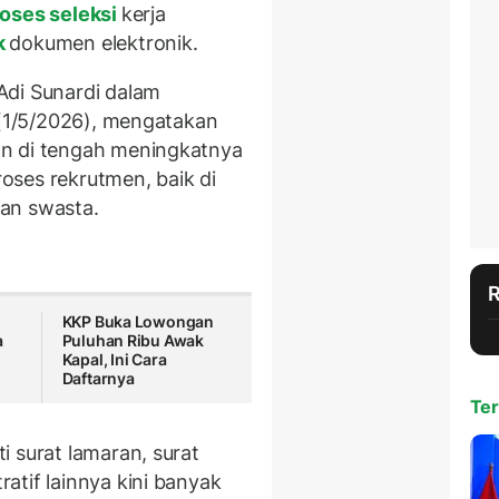
roses seleksi
kerja
k
dokumen elektronik.
Adi Sunardi dalam
 (1/5/2026), mengatakan
an di tengah meningkatnya
oses rekrutmen, baik di
an swasta.
KKP Buka Lowongan
a
Puluhan Ribu Awak
Kapal, Ini Cara
Daftarnya
Ter
 surat lamaran, surat
atif lainnya kini banyak