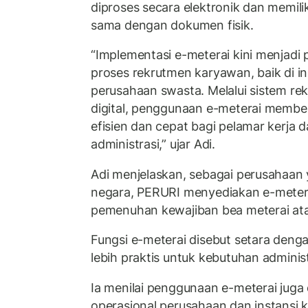
diproses secara elektronik dan memil
sama dengan dokumen fisik.
“Implementasi e-meterai kini menjad
proses rekrutmen karyawan, baik di i
perusahaan swasta. Melalui sistem r
digital, penggunaan e-meterai memb
efisien dan cepat bagi pelamar kerja 
administrasi,” ujar Adi.
Adi menjelaskan, sebagai perusahaa
negara, PERURI menyediakan e-metera
pemenuhan kewajiban bea meterai ata
Fungsi e-meterai disebut setara deng
lebih praktis untuk kebutuhan administr
Ia menilai penggunaan e-meterai juga
operasional perusahaan dan instansi