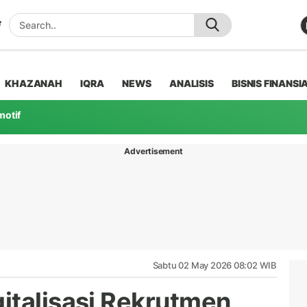
KHAZANAH
IQRA
NEWS
ANALISIS
BISNIS FINANSI
motif
Advertisement
Sabtu 02 May 2026 08:02 WIB
italisasi Rekrutmen