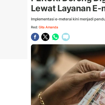
Lewat Layanan E-
Implementasi e-meterai kini menjadi pen
Red:
Gita Amanda