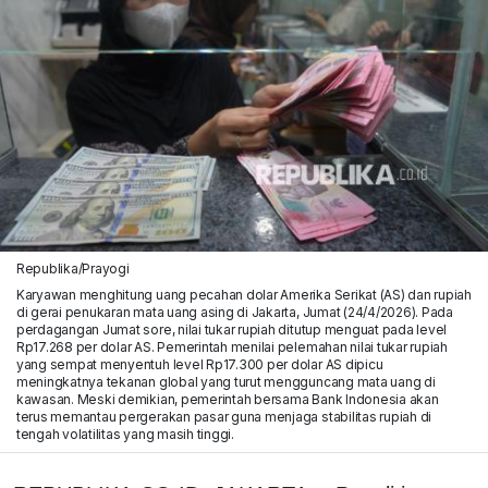
Republika/Prayogi
Karyawan menghitung uang pecahan dolar Amerika Serikat (AS) dan rupiah
di gerai penukaran mata uang asing di Jakarta, Jumat (24/4/2026). Pada
perdagangan Jumat sore, nilai tukar rupiah ditutup menguat pada level
Rp17.268 per dolar AS. Pemerintah menilai pelemahan nilai tukar rupiah
yang sempat menyentuh level Rp17.300 per dolar AS dipicu
meningkatnya tekanan global yang turut mengguncang mata uang di
kawasan. Meski demikian, pemerintah bersama Bank Indonesia akan
terus memantau pergerakan pasar guna menjaga stabilitas rupiah di
tengah volatilitas yang masih tinggi.