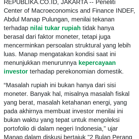
REPUBLIKA.CO.ID, JAKARTA -- Peneliti
Center of Macroeconomics and Finance INDEF,
Abdul Manap Pulungan, menilai tekanan
terhadap
nilai tukar rupiah
tidak hanya
berasal dari faktor moneter, tetapi juga
mencerminkan persoalan struktural yang lebih
luas. Manap mengatakan kondisi saat ini
menunjukkan menurunnya
kepercayaan
investor
terhadap perekonomian domestik.
“Masalah rupiah ini bukan hanya dari sisi
moneter. Banyak hal, misalnya masalah fiskal
yang berat, masalah ketahanan energi, yang
pada akhirnya membuat investor menilai ini
bukan waktu yang tepat untuk mengoleksi
portofolio di dalam negeri Indonesia," ujar
Manap dalam diskusi bertajuk "2 Bulan Perang