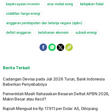
kepercayaan investor
arus modal asing
kebijakan fiskal
stabilitas harga energi
anggaran pendapatan dan belanja negara (apbn)
defisit anggaran
ketahanan ekonomi
subsidi energi
Berita Terkait
Cadangan Devisa pada Juli 2026 Turun, Bank Indonesia
Beberkan Penyebabnya
Pemerintah Masih Rahasiakan Besaran Defisit APBN 2026,
Makin Besar atau Kecil?
Rupiah Menguat ke Rp 17.911 per Dolar AS, Ditopang