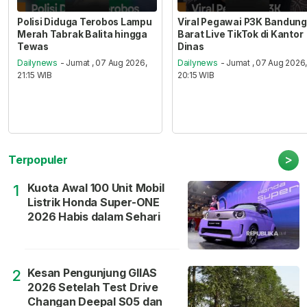
Polisi Diduga Terobos Lampu
Viral Pegawai P3K Bandung
Merah Tabrak Balita hingga
Barat Live TikTok di Kantor
Tewas
Dinas
Dailynews
- Jumat , 07 Aug 2026,
Dailynews
- Jumat , 07 Aug 2026
21:15 WIB
20:15 WIB
>
Terpopuler
Kuota Awal 100 Unit Mobil
1
Listrik Honda Super-ONE
2026 Habis dalam Sehari
Kesan Pengunjung GIIAS
2
2026 Setelah Test Drive
Changan Deepal S05 dan