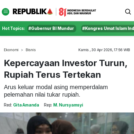
Hot Topics:
#Gubernur BI Mundur
#Kongres Umat Islam In
Ekonomi
Bisnis
Kamis , 30 Apr 2026, 17:56 WIB
Kepercayaan Investor Turun,
Rupiah Terus Tertekan
Arus keluar modal asing memperdalam
pelemahan nilai tukar rupiah.
Red:
Gita Amanda
Rep:
M. Nursyamsyi