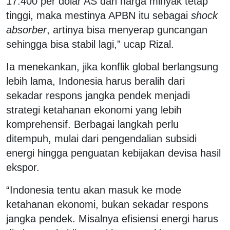
17.400 per dolar AS dan harga minyak tetap
tinggi, maka mestinya APBN itu sebagai
shock
absorber
, artinya bisa menyerap guncangan
sehingga bisa stabil lagi,” ucap Rizal.
Ia menekankan, jika konflik global berlangsung
lebih lama, Indonesia harus beralih dari
sekadar respons jangka pendek menjadi
strategi ketahanan ekonomi yang lebih
komprehensif. Berbagai langkah perlu
ditempuh, mulai dari pengendalian subsidi
energi hingga penguatan kebijakan devisa hasil
ekspor.
“Indonesia tentu akan masuk ke mode
ketahanan ekonomi, bukan sekadar respons
jangka pendek. Misalnya efisiensi energi harus