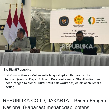
Eva Rianti/Republika
Staf Khusus Menteri Pertanian Bidang Kebijakan Pemerintah Sam
Herodian (kiri) dan Deputi 1 Bidang Ketersediaan dan Stabilitas Pangan
Badan Pangan Nasional I Gusti Ketut Astawa (kanan) dalam acara Media
Briefing
REPUBLIKA.CO.ID, JAKARTA – Badan Pangan
Nasional (Bapanas) menanggapi potensi