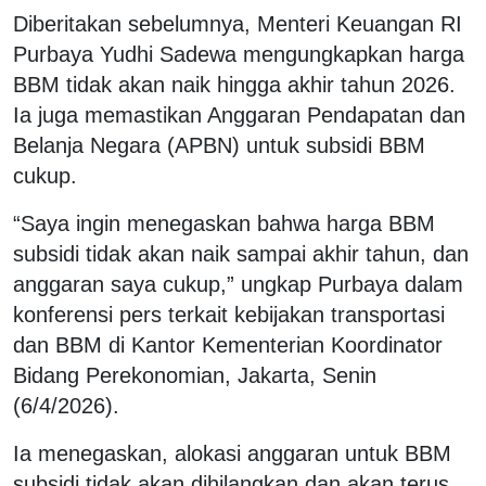
Diberitakan sebelumnya, Menteri Keuangan RI
Purbaya Yudhi Sadewa mengungkapkan harga
BBM tidak akan naik hingga akhir tahun 2026.
Ia juga memastikan Anggaran Pendapatan dan
Belanja Negara (APBN) untuk subsidi BBM
cukup.
“Saya ingin menegaskan bahwa harga BBM
subsidi tidak akan naik sampai akhir tahun, dan
anggaran saya cukup,” ungkap Purbaya dalam
konferensi pers terkait kebijakan transportasi
dan BBM di Kantor Kementerian Koordinator
Bidang Perekonomian, Jakarta, Senin
(6/4/2026).
Ia menegaskan, alokasi anggaran untuk BBM
subsidi tidak akan dihilangkan dan akan terus