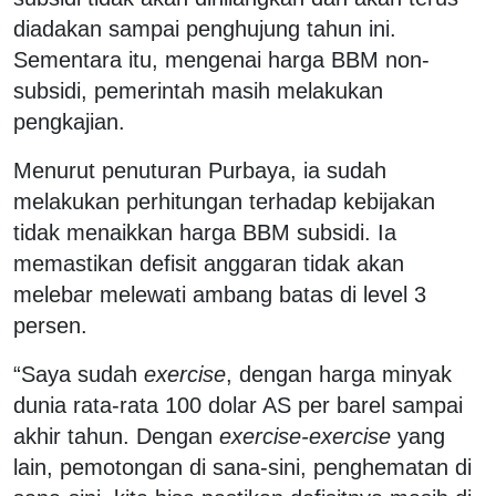
diadakan sampai penghujung tahun ini.
Sementara itu, mengenai harga BBM non-
subsidi, pemerintah masih melakukan
pengkajian.
Menurut penuturan Purbaya, ia sudah
melakukan perhitungan terhadap kebijakan
tidak menaikkan harga BBM subsidi. Ia
memastikan defisit anggaran tidak akan
melebar melewati ambang batas di level 3
persen.
“Saya sudah
exercise
, dengan harga minyak
dunia rata-rata 100 dolar AS per barel sampai
akhir tahun. Dengan
exercise-exercise
yang
lain, pemotongan di sana-sini, penghematan di