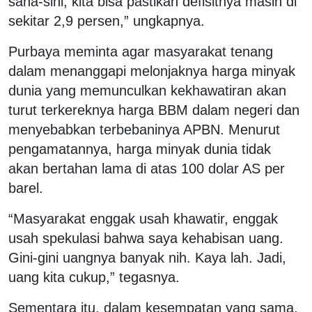
sana-sini, kita bisa pastikan defisitnya masih di
sekitar 2,9 persen,” ungkapnya.
Purbaya meminta agar masyarakat tenang
dalam menanggapi melonjaknya harga minyak
dunia yang memunculkan kekhawatiran akan
turut terkereknya harga BBM dalam negeri dan
menyebabkan terbebaninya APBN. Menurut
pengamatannya, harga minyak dunia tidak
akan bertahan lama di atas 100 dolar AS per
barel.
“Masyarakat enggak usah khawatir, enggak
usah spekulasi bahwa saya kehabisan uang.
Gini-gini uangnya banyak nih. Kaya lah. Jadi,
uang kita cukup,” tegasnya.
Sementara itu, dalam kesempatan yang sama,