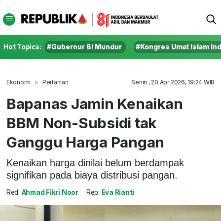
Hot Topics:
#Gubernur BI Mundur
#Kongres Umat Islam In
Ekonomi
Pertanian
Senin , 20 Apr 2026, 19:24 WIB
Bapanas Jamin Kenaikan
BBM Non-Subsidi tak
Ganggu Harga Pangan
Kenaikan harga dinilai belum berdampak
signifikan pada biaya distribusi pangan.
Red:
Ahmad Fikri Noor
Rep:
Eva Rianti