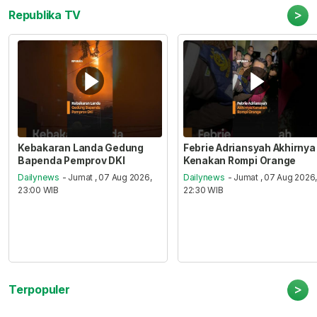
>
Republika TV
Kebakaran Landa Gedung
Febrie Adriansyah Akhirnya
Bapenda Pemprov DKI
Kenakan Rompi Orange
Dailynews
- Jumat , 07 Aug 2026,
Dailynews
- Jumat , 07 Aug 2026
23:00 WIB
22:30 WIB
>
Terpopuler