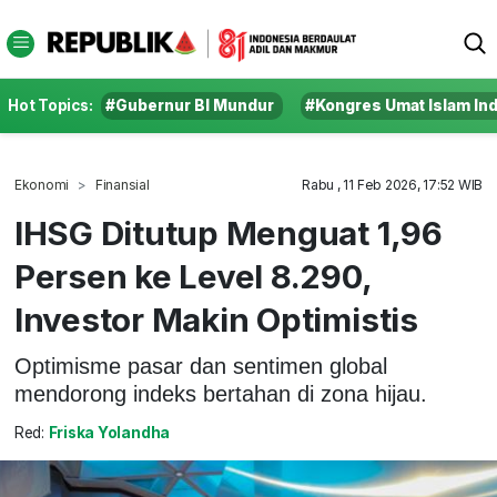
Hot Topics:
#Gubernur BI Mundur
#Kongres Umat Islam In
Ekonomi
Finansial
Rabu , 11 Feb 2026, 17:52 WIB
IHSG Ditutup Menguat 1,96
Persen ke Level 8.290,
Investor Makin Optimistis
Optimisme pasar dan sentimen global
mendorong indeks bertahan di zona hijau.
Red:
Friska Yolandha