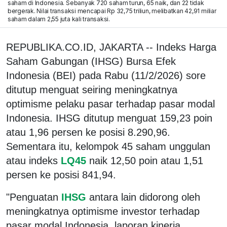
saham di Indonesia. Sebanyak 720 saham turun, 65 naik, dan 22 tidak
bergerak. Nilai transaksi mencapai Rp 32,75 triliun, melibatkan 42,91 miliar
saham dalam 2,55 juta kali transaksi.
REPUBLIKA.CO.ID, JAKARTA -- Indeks Harga
Saham Gabungan (IHSG) Bursa Efek
Indonesia (BEI) pada Rabu (11/2/2026) sore
ditutup menguat seiring meningkatnya
optimisme pelaku pasar terhadap pasar modal
Indonesia. IHSG ditutup menguat 159,23 poin
atau 1,96 persen ke posisi 8.290,96.
Sementara itu, kelompok 45 saham unggulan
atau indeks
LQ45
naik 12,50 poin atau 1,51
persen ke posisi 841,94.
"Penguatan
IHSG
antara lain didorong oleh
meningkatnya optimisme investor terhadap
pasar modal Indonesia, laporan kinerja