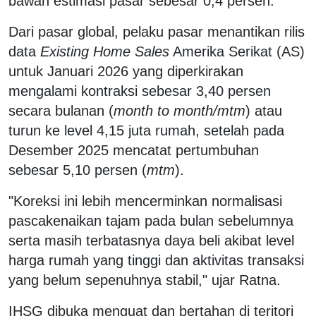
bawah estimasi pasar sebesar 0,4 persen.
Dari pasar global, pelaku pasar menantikan rilis
data
Existing Home Sales
Amerika Serikat (AS)
untuk Januari 2026 yang diperkirakan
mengalami kontraksi sebesar 3,40 persen
secara bulanan (
month to month/mtm
) atau
turun ke level 4,15 juta rumah, setelah pada
Desember 2025 mencatat pertumbuhan
sebesar 5,10 persen (
mtm
).
"Koreksi ini lebih mencerminkan normalisasi
pascakenaikan tajam pada bulan sebelumnya
serta masih terbatasnya daya beli akibat level
harga rumah yang tinggi dan aktivitas transaksi
yang belum sepenuhnya stabil," ujar Ratna.
IHSG dibuka menguat dan bertahan di teritori