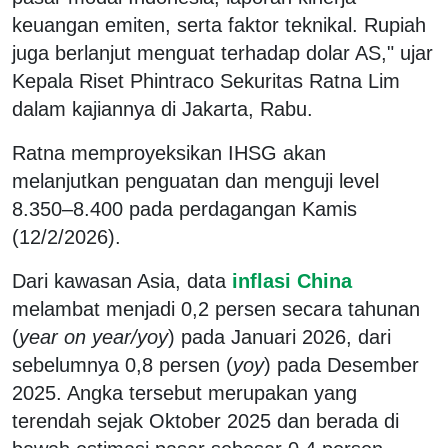
keuangan emiten, serta faktor teknikal. Rupiah
juga berlanjut menguat terhadap dolar AS," ujar
Kepala Riset Phintraco Sekuritas Ratna Lim
dalam kajiannya di Jakarta, Rabu.
Ratna memproyeksikan IHSG akan
melanjutkan penguatan dan menguji level
8.350–8.400 pada perdagangan Kamis
(12/2/2026).
Dari kawasan Asia, data
inflasi China
melambat menjadi 0,2 persen secara tahunan
(
year on year/yoy
) pada Januari 2026, dari
sebelumnya 0,8 persen (
yoy
) pada Desember
2025. Angka tersebut merupakan yang
terendah sejak Oktober 2025 dan berada di