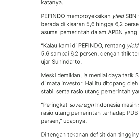
katanya.
PEFINDO memproyeksikan
yield
SBN t
berada di kisaran 5,6 hingga 6,2 pers
asumsi pemerintah dalam APBN yang be
“Kalau kami di PEFINDO, rentang
yield
5,6 sampai 6,2 persen, dengan titik te
ujar Suhindarto.
Meski demikian, ia menilai daya tarik
di mata investor. Hal itu ditopang ole
stabil serta rasio utang pemerintah yan
“Peringkat
sovereign
Indonesia masih s
rasio utang pemerintah terhadap PDB 
persen,” ucapnya.
Di tengah tekanan defisit dan tinggin