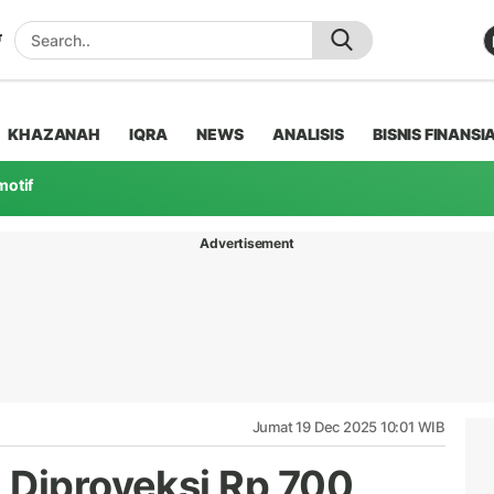
KHAZANAH
IQRA
NEWS
ANALISIS
BISNIS FINANSI
motif
Advertisement
Jumat 19 Dec 2025 10:01 WIB
 Diproyeksi Rp 700