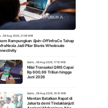
u , 08 Aug 2026, 21:06 WIB
lkom Rampungkan
Spin-Off
InfraCo Tahap
InfraNexia Jadi Pilar Bisnis Wholesale
nectivity
Sabtu , 08 Aug 2026, 17:10 WIB
Nilai Transaksi QRIS Capai
Rp 600,69 Triliun hingga
Juni 2026
Sabtu , 08 Aug 2026, 16:10 WIB
Mentan Batalkan Rapat di
Jakarta demi Tindaklanjuti