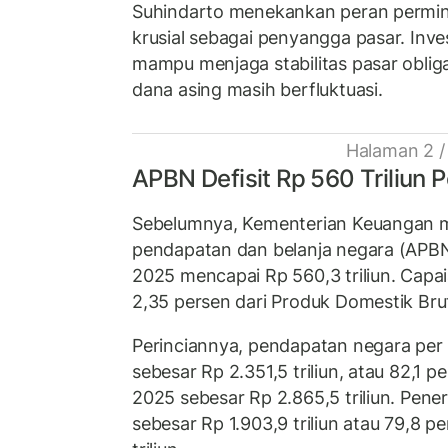
Suhindarto menekankan peran permin
krusial sebagai penyangga pasar. Inves
mampu menjaga stabilitas pasar obliga
dana asing masih berfluktuasi.
Halaman 2 /
APBN Defisit Rp 560 Triliun
Sebelumnya, Kementerian Keuangan 
pendapatan dan belanja negara (APB
2025 mencapai Rp 560,3 triliun. Capa
2,35 persen dari Produk Domestik Br
Perinciannya, pendapatan negara per
sebesar Rp 2.351,5 triliun, atau 82,1 p
2025 sebesar Rp 2.865,5 triliun. Pene
sebesar Rp 1.903,9 triliun atau 79,8 p