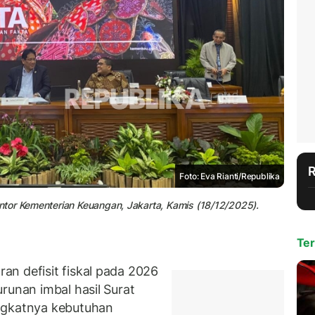
Foto: Eva Rianti/Republika
tor Kementerian Keuangan, Jakarta, Kamis (18/12/2025).
Ter
n defisit fiskal pada 2026
runan imbal hasil Surat
ngkatnya kebutuhan