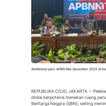
Konferensi pers APBN Kita Desember 2025 di Kan
REPUBLIKA.CO.ID, JAKARTA -- Pelebara
dinilai berpotensi menekan ruang penu
Berharga Negara (SBN), seiring meni