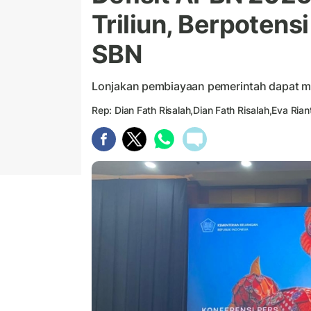
Triliun, Berpotens
SBN
Lonjakan pembiayaan pemerintah dapat me
Rep: Dian Fath Risalah,Dian Fath Risalah,Eva Rian