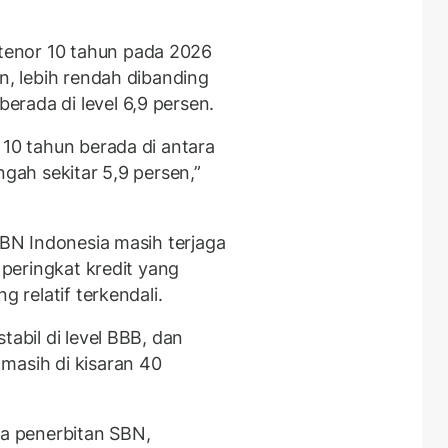
enor 10 tahun pada 2026
en, lebih rendah dibanding
rada di level 6,9 persen.
10 tahun berada di antara
ngah sekitar 5,9 persen,”
 SBN Indonesia masih terjaga
h peringkat kredit yang
g relatif terkendali.
tabil di level BBB, dan
masih di kisaran 40
ya penerbitan SBN,