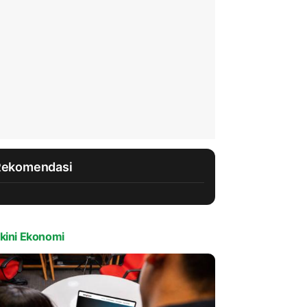
Rekomendasi
kini Ekonomi