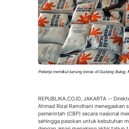
Pekerja memikul karung beras di Gudang Bulog, 
REPUBLIKA.CO.ID, JAKARTA -- Direkt
Ahmad Rizal Ramdhani menegaskan s
pemerintah (CBP) secara nasional men
sehingga pasokan untuk kebutuhan m
dengan aman menjelang akhir tahun t