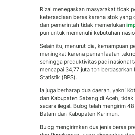
Rizal menegaskan masyarakat tidak p
ketersediaan beras karena stok yang d
dan pemerintah tidak memerlukan
imp
pun untuk memenuhi kebutuhan nasio
Selain itu, menurut dia, kemampuan p
meningkat karena pemanfaatan teknol
sehingga produktivitas padi nasional
mencapai 34,77 juta ton berdasarkan
Statistik (BPS).
Ia juga berharap dua daerah, yakni Ko
dan Kabupaten Sabang di Aceh, tidak 
secara ilegal. Bulog telah mengirim 48
Batam dan Kabupaten Karimun.
Bulog mengirimkan dua jenis beras p
dan Punakawan, yang dipasarkan deng