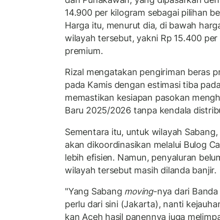
14.900 per kilogram sebagai pilihan be
Harga itu, menurut dia, di bawah harga
wilayah tersebut, yakni Rp 15.400 per
premium.
Rizal mengatakan pengiriman beras p
pada Kamis dengan estimasi tiba pad
memastikan kesiapan pasokan mengh
Baru 2025/2026 tanpa kendala distribu
Sementara itu, untuk wilayah Sabang,
akan dikoordinasikan melalui Bulog Ca
lebih efisien. Namun, penyaluran belu
wilayah tersebut masih dilanda banjir.
"Yang Sabang
moving
-nya dari Banda
perlu dari sini (Jakarta), nanti kejauh
kan Aceh hasil panennya juga melimpa