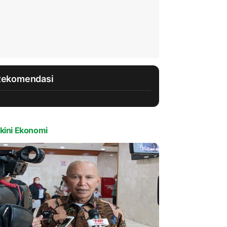
Rekomendasi
kini Ekonomi