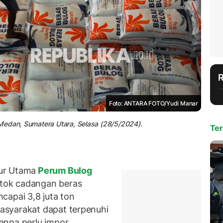
Foto: ANTARA FOTO/Yudi Manar
Medan, Sumatera Utara, Selasa (28/5/2024).
Ter
ur Utama
Perum Bulog
tok cadangan beras
capai 3,8 juta ton
asyarakat dapat terpenuhi
anpa perlu impor.