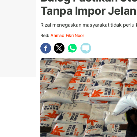
Tanpa Impor Jelan
Rizal menegaskan masyarakat tidak perlu 
Red:
Ahmad Fikri Noor