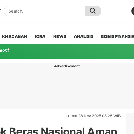
KHAZANAH
IQRA
NEWS
ANALISIS
BISNIS FINANSI
motif
Advertisement
Jumat 28 Nov 2025 08:25 WIB
ok Beras Nasional Aman