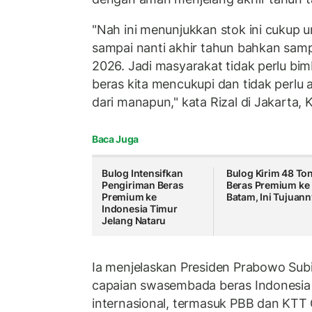
"Nah ini menunjukkan stok ini cukup 
sampai nanti akhir tahun bahkan sam
2026. Jadi masyarakat tidak perlu bi
beras kita mencukupi dan tidak perlu 
dari manapun," kata Rizal di Jakarta, 
Baca Juga
Bulog Intensifkan
Bulog Kirim 48 To
Pengiriman Beras
Beras Premium ke
Premium ke
Batam, Ini Tujuan
Indonesia Timur
Jelang Nataru
Ia menjelaskan Presiden Prabowo Sub
capaian swasembada beras Indonesia
internasional, termasuk PBB dan KTT