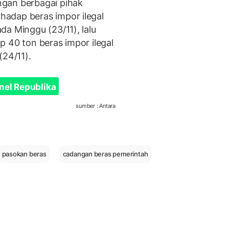
gan berbagai pihak
adap beras impor ilegal
a Minggu (23/11), lalu
 40 ton beras impor ilegal
(24/11).
nel Republika
sumber : Antara
pasokan beras
cadangan beras pemerintah