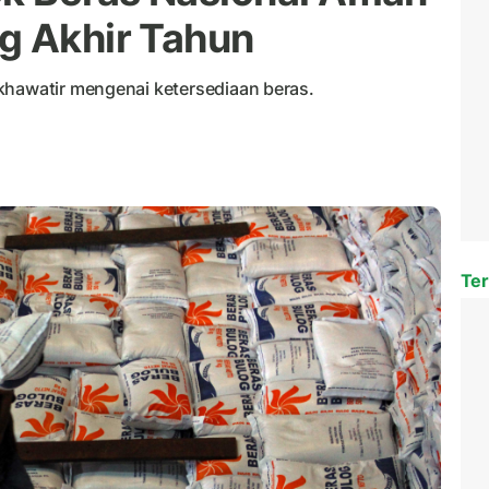
g Akhir Tahun
khawatir mengenai ketersediaan beras.
Ter