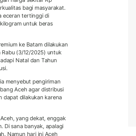
rkualitas bagi masyarakat.
 eceran tertinggi di
 kilogram untuk beras
remium ke Batam dilakukan
a Rabu (3/12/2025) untuk
adapi Natal dan Tahun
si.
 ia menyebut pengiriman
bang Aceh agar distribusi
m dapat dilakukan karena
 Aceh, yang dekat, enggak
an. Di sana banyak, apalagi
h. Namun hari ini Aceh