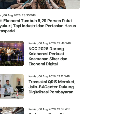
s , 06 Aug 2026, 23:35 WIB
d: Ekonomi Tumbuh 5,29 Persen Patut
yukuri, Tapi Industri dan Pertanian Harus
aspadai
Kamis , 06 Aug 2026, 22:48 WIB
NCC 2026 Dorong
Kolaborasi Perkuat
Keamanan Siber dan
Ekonomi Digital
Kamis , 06 Aug 2026, 21:12 WIB
Transaksi QRIS Meroket,
Jalin-BACenter Dukung
Digitalisasi Pembayaran
Kamis , 06 Aug 2026, 19:35 WIB