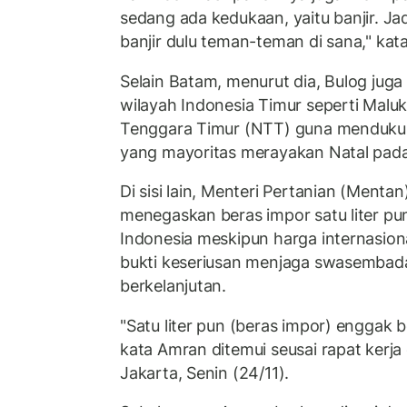
sedang ada kedukaan, yaitu banjir. J
banjir dulu teman-teman di sana," kata
Selain Batam, menurut dia, Bulog jug
wilayah Indonesia Timur seperti Malu
Tenggara Timur (NTT) guna menduku
yang mayoritas merayakan Natal pada
Di sisi lain, Menteri Pertanian (Ment
menegaskan beras impor satu liter pu
Indonesia meskipun harga internasion
bukti keseriusan menjaga swasembada
berkelanjutan.
"Satu liter pun (beras impor) enggak b
kata Amran ditemui seusai rapat kerja
Jakarta, Senin (24/11).