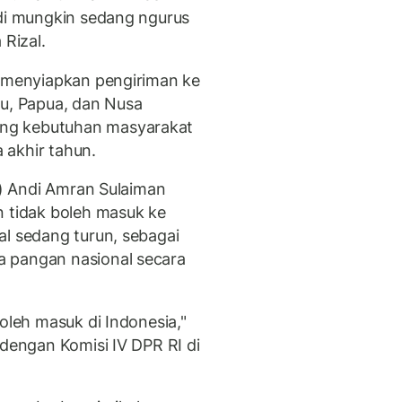
adi mungkin sedang ngurus
 Rizal.
a menyiapkan pengiriman ke
ku, Papua, dan Nusa
ng kebutuhan masyarakat
 akhir tahun.
an) Andi Amran Sulaiman
n tidak boleh masuk ke
al sedang turun, sebagai
 pangan nasional secara
oleh masuk di Indonesia,"
 dengan Komisi IV DPR RI di