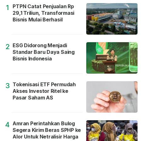
PTPN Catat Penjualan Rp
1
29,1 Triliun, Transformasi
Bisnis Mulai Berhasil
ESG Didorong Menjadi
2
Standar Baru Daya Saing
Bisnis Indonesia
Tokenisasi ETF Permudah
3
Akses Investor Ritel ke
Pasar Saham AS
Amran Perintahkan Bulog
4
Segera Kirim Beras SPHP ke
Alor Untuk Netralisir Harga