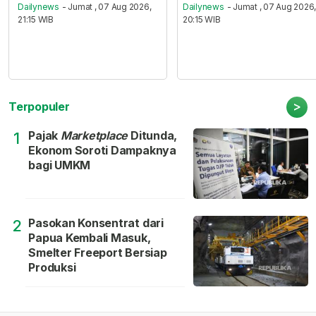
Dailynews
- Jumat , 07 Aug 2026,
Dailynews
- Jumat , 07 Aug 2026
21:15 WIB
20:15 WIB
>
Terpopuler
Pajak
Marketplace
Ditunda,
1
Ekonom Soroti Dampaknya
bagi UMKM
Pasokan Konsentrat dari
2
Papua Kembali Masuk,
Smelter Freeport Bersiap
Produksi