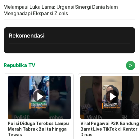
Melampaui Luka Lama: Urgensi Sinergi Dunia Islam
Menghadapi Ekspansi Zionis
Rekomendasi
>
Republika TV
Polisi Diduga Terobos Lampu
Viral Pegawai P3K Bandung
Merah Tabrak Balita hingga
Barat Live TikTok di Kantor
Tewas
Dinas