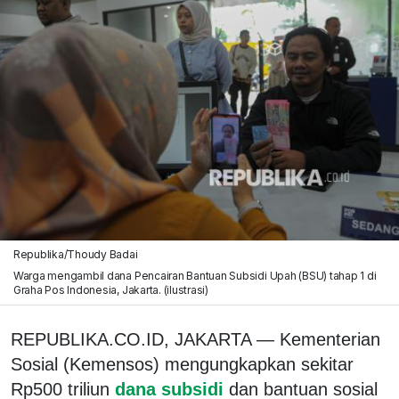
Republika/Thoudy Badai
Warga mengambil dana Pencairan Bantuan Subsidi Upah (BSU) tahap 1 di
Graha Pos Indonesia, Jakarta. (ilustrasi)
REPUBLIKA.CO.ID, JAKARTA — Kementerian
Sosial (Kemensos) mengungkapkan sekitar
Rp500 triliun
dana subsidi
dan bantuan sosial