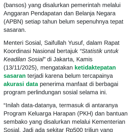
(bansos) yang disalurkan pemerintah melalui
Anggaran Pendapatan dan Belanja Negara
(APBN) setiap tahun belum sepenuhnya tepat
sasaran.
Menteri Sosial, Saifullah Yusuf, dalam Rapat
Koordinasi Nasional bertajuk
“Statistik untuk
Keadilan Sosial”
di Jakarta, Kamis
(13/11/2025), mengatakan
ketidaktepatan
sasaran
terjadi karena belum tercapainya
akurasi data
penerima manfaat di berbagai
program perlindungan sosial selama ini.
“Inilah data-datanya, termasuk di antaranya
Program Keluarga Harapan (PKH) dan bantuan
sembako yang disalurkan melalui Kementerian
Sosial. Jadi ada sekitar Rp500 triliun yang