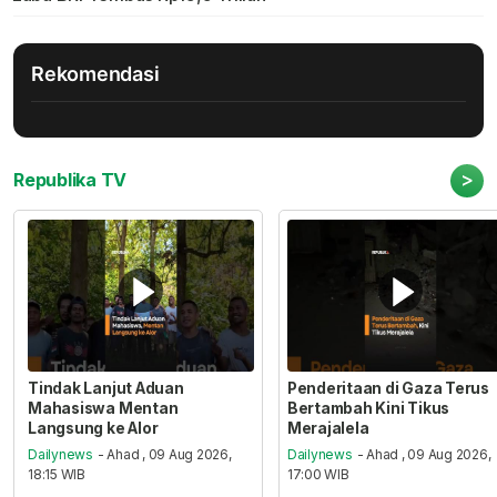
Rekomendasi
>
Republika TV
Tindak Lanjut Aduan
Penderitaan di Gaza Terus
Mahasiswa Mentan
Bertambah Kini Tikus
Langsung ke Alor
Merajalela
Dailynews
- Ahad , 09 Aug 2026,
Dailynews
- Ahad , 09 Aug 2026,
18:15 WIB
17:00 WIB