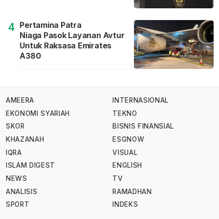
Pertamina Patra
4
Niaga Pasok Layanan Avtur
Untuk Raksasa Emirates
A380
AMEERA
INTERNASIONAL
EKONOMI SYARIAH
TEKNO
SKOR
BISNIS FINANSIAL
KHAZANAH
ESGNOW
IQRA
VISUAL
ISLAM DIGEST
ENGLISH
NEWS
TV
ANALISIS
RAMADHAN
SPORT
INDEKS