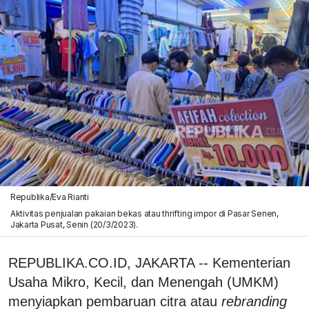
Republika/Eva Rianti
Aktivitas penjualan pakaian bekas atau thrifting impor di Pasar Senen,
Jakarta Pusat, Senin (20/3/2023).
REPUBLIKA.CO.ID, JAKARTA -- Kementerian
Usaha Mikro, Kecil, dan Menengah (UMKM)
menyiapkan pembaruan citra atau
rebranding