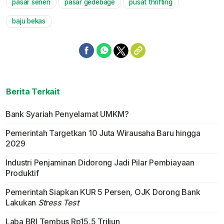
pasar senen
pasar gedebage
pusat thrifting
baju bekas
Berita Terkait
Bank Syariah Penyelamat UMKM?
Pemerintah Targetkan 10 Juta Wirausaha Baru hingga
2029
Industri Penjaminan Didorong Jadi Pilar Pembiayaan
Produktif
Pemerintah Siapkan KUR 5 Persen, OJK Dorong Bank
Lakukan
Stress Test
Laba BRI Tembus Rp15,5 Triliun