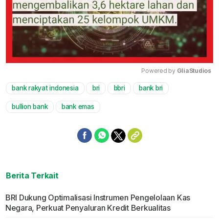
Powered by 
GliaStudios
bank rakyat indonesia
bri
bbri
bank bri
Mute
bullion bank
bank emas
Berita Terkait
BRI Dukung Optimalisasi Instrumen Pengelolaan Kas
Negara, Perkuat Penyaluran Kredit Berkualitas