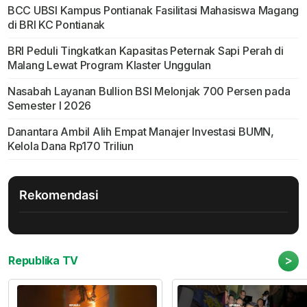
BCC UBSI Kampus Pontianak Fasilitasi Mahasiswa Magang
di BRI KC Pontianak
BRI Peduli Tingkatkan Kapasitas Peternak Sapi Perah di
Malang Lewat Program Klaster Unggulan
Nasabah Layanan Bullion BSI Melonjak 700 Persen pada
Semester I 2026
Danantara Ambil Alih Empat Manajer Investasi BUMN,
Kelola Dana Rp170 Triliun
Rekomendasi
>
Republika TV