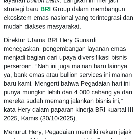
layanan
bullion bank
. Langkah ini menjadi
strategi baru
BRI
Group dalam membangun
ekosistem emas nasional yang terintegrasi dan
mudah diakses masyarakat.
Direktur Utama BRI Hery Gunardi
menegaskan, pengembangan layanan emas
menjadi bagian dari upaya diversifikasi bisnis
perseroan. “Nah ini juga mainan baru lainnya
ya, bank emas atau bullion services ini mainan
baru kami. Mengerti bahwa Pegadaian hari ini
punya mungkin lebih dari 4.000 cabang ya dan
mereka sudah memang jalankan bisnis ini,”
kata Hery dalam paparan kinerja BRI kuartal III
2025, Kamis (30/10/2025).
Menurut Hery, Pegadaian memiliki rekam jejak