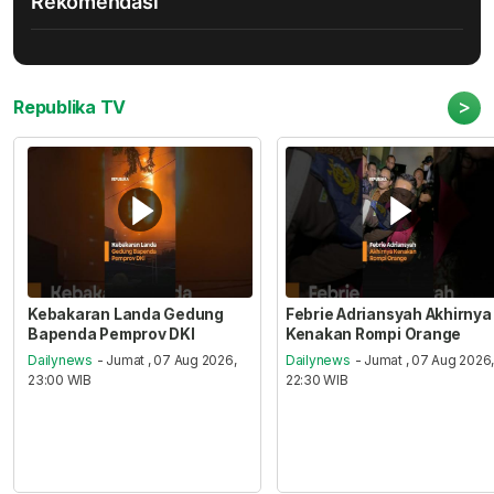
Rekomendasi
>
Republika TV
Kebakaran Landa Gedung
Febrie Adriansyah Akhirnya
Bapenda Pemprov DKI
Kenakan Rompi Orange
Dailynews
- Jumat , 07 Aug 2026,
Dailynews
- Jumat , 07 Aug 2026
23:00 WIB
22:30 WIB