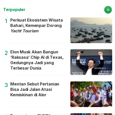
>
Terpopuler
Perkuat Ekosistem Wisata
1
Bahari, Kemenpar Dorong
Yacht Tourism
Elon Musk Akan Bangun
2
‘Raksasa’ Chip AI di Texas,
Gedungnya Jadi yang
Terbesar Dunia
Mentan Sebut Pertanian
3
Bisa Jadi Jalan Atasi
Kemiskinan di Alor