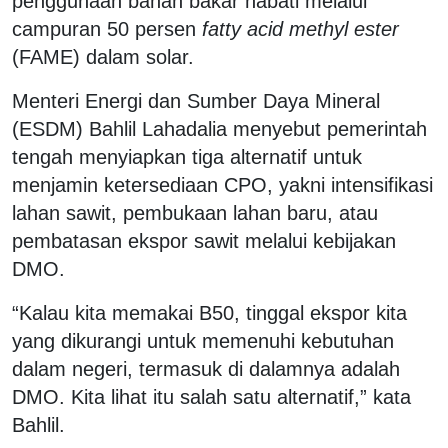
penggunaan bahan bakar nabati melalui
campuran 50 persen
fatty acid methyl ester
(FAME) dalam solar.
Menteri Energi dan Sumber Daya Mineral
(ESDM) Bahlil Lahadalia menyebut pemerintah
tengah menyiapkan tiga alternatif untuk
menjamin ketersediaan CPO, yakni intensifikasi
lahan sawit, pembukaan lahan baru, atau
pembatasan ekspor sawit melalui kebijakan
DMO.
“Kalau kita memakai B50, tinggal ekspor kita
yang dikurangi untuk memenuhi kebutuhan
dalam negeri, termasuk di dalamnya adalah
DMO. Kita lihat itu salah satu alternatif,” kata
Bahlil.