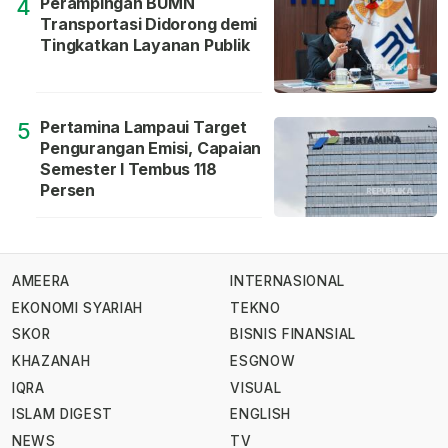
Perampingan BUMN
4
Transportasi Didorong demi
Tingkatkan Layanan Publik
Pertamina Lampaui Target
5
Pengurangan Emisi, Capaian
Semester I Tembus 118
Persen
AMEERA
INTERNASIONAL
EKONOMI SYARIAH
TEKNO
SKOR
BISNIS FINANSIAL
KHAZANAH
ESGNOW
IQRA
VISUAL
ISLAM DIGEST
ENGLISH
NEWS
TV