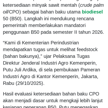
ketersediaan minyak sawit mentah (
crude palm
oil
/CPO) sebagai bahan baku utama
biodiesel
50 (B50). Langkah ini mendukung rencana
pemerintah memberlakukan mandatori
penggunaan B50 pada semester II tahun 2026.
“Kami di Kementerian Perindustrian
mendapatkan tugas untuk melihat feedstock
(bahan bakunya),” ujar Pelaksana Tugas
Direktur Jenderal Industri Agro Kemenperin,
Putu Juli Ardika, di sela pembukaan Pameran
Industri Agro di Kantor Kemenperin, Jakarta,
Rabu (29/10/2025).
Hasil evaluasi ketersediaan bahan baku CPO
akan menjadi dasar untuk mengkaji lebih lanjut
kesiapan penerapan B50. Putu menegaskan,