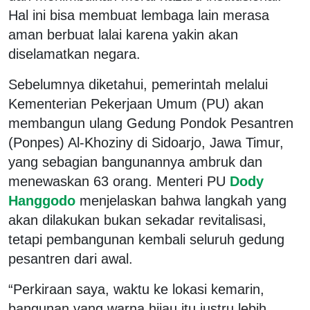
Hal ini bisa membuat lembaga lain merasa
aman berbuat lalai karena yakin akan
diselamatkan negara.
Sebelumnya diketahui, pemerintah melalui
Kementerian Pekerjaan Umum (PU) akan
membangun ulang Gedung Pondok Pesantren
(Ponpes) Al-Khoziny di Sidoarjo, Jawa Timur,
yang sebagian bangunannya ambruk dan
menewaskan 63 orang. Menteri PU
Dody
Hanggodo
menjelaskan bahwa langkah yang
akan dilakukan bukan sekadar revitalisasi,
tetapi pembangunan kembali seluruh gedung
pesantren dari awal.
“Perkiraan saya, waktu ke lokasi kemarin,
bangunan yang warna hijau itu justru lebih