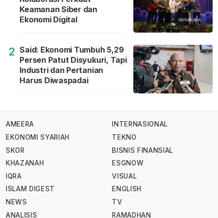
Keamanan Siber dan
Ekonomi Digital
Said: Ekonomi Tumbuh 5,29
2
Persen Patut Disyukuri, Tapi
Industri dan Pertanian
Harus Diwaspadai
AMEERA
INTERNASIONAL
EKONOMI SYARIAH
TEKNO
SKOR
BISNIS FINANSIAL
KHAZANAH
ESGNOW
IQRA
VISUAL
ISLAM DIGEST
ENGLISH
NEWS
TV
ANALISIS
RAMADHAN