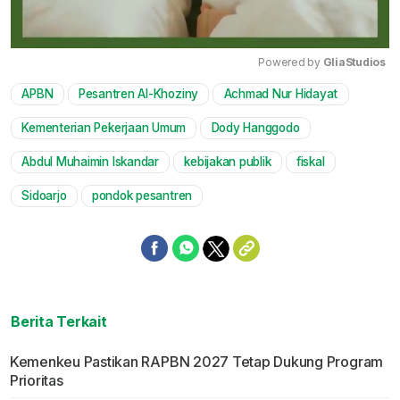
Powered by 
GliaStudios
APBN
Pesantren Al-Khoziny
Achmad Nur Hidayat
Mute
Kementerian Pekerjaan Umum
Dody Hanggodo
Abdul Muhaimin Iskandar
kebijakan publik
fiskal
Sidoarjo
pondok pesantren
Berita Terkait
Kemenkeu Pastikan RAPBN 2027 Tetap Dukung Program
Prioritas