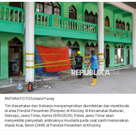
ANTARA FOTO/Umarul Faruq
Tim Kesehatan dari Sidoarjo menyemprotkan disinfektan dan insektisida
di area Pondok Pesantren (Ponpes) Al Khoziny di Kecamatan Buduran,
Sidoarjo, Jawa Timur, Kamis (9/10/2025). Polda Jawa Timur akan
menyelidiki penyebab ambruknya mushalla pada saat santri menunaikan
shalat Asar, Senin (29/9) di Pondok Pesantren Al Khoziny.