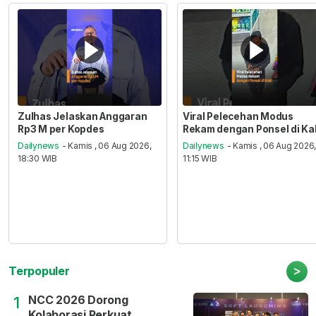
Zulhas Jelaskan Anggaran
Viral Pelecehan Modus
Rp3 M per Kopdes
Rekam dengan Ponsel di Ka
Dailynews
- Kamis , 06 Aug 2026,
Dailynews
- Kamis , 06 Aug 2026
18:30 WIB
11:15 WIB
>
Terpopuler
NCC 2026 Dorong
1
Kolaborasi Perkuat