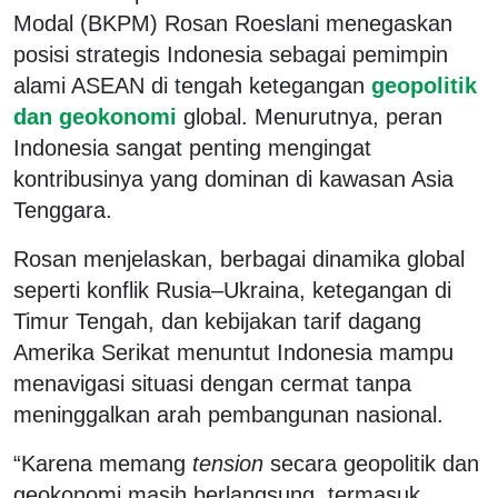
Modal (BKPM) Rosan Roeslani menegaskan
posisi strategis Indonesia sebagai pemimpin
alami ASEAN di tengah ketegangan
geopolitik
dan geokonomi
global. Menurutnya, peran
Indonesia sangat penting mengingat
kontribusinya yang dominan di kawasan Asia
Tenggara.
Rosan menjelaskan, berbagai dinamika global
seperti konflik Rusia–Ukraina, ketegangan di
Timur Tengah, dan kebijakan tarif dagang
Amerika Serikat menuntut Indonesia mampu
menavigasi situasi dengan cermat tanpa
meninggalkan arah pembangunan nasional.
“Karena memang
tension
secara geopolitik dan
geokonomi masih berlangsung, termasuk