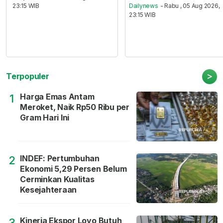
23:15 WIB
Dailynews
- Rabu , 05 Aug 2026,
23:15 WIB
>
Terpopuler
Harga Emas Antam
1
Meroket, Naik Rp50 Ribu per
Gram Hari Ini
INDEF: Pertumbuhan
2
Ekonomi 5,29 Persen Belum
Cerminkan Kualitas
Kesejahteraan
Kinerja Ekspor Loyo Butuh
3