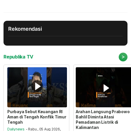
Rekomendasi
>
Republika TV
Purbaya Sebut Keuangan RI
Arahan Langsung Prabowo
Aman di Tengah Konflik Timur
Bahlil Diminta Atasi
Tengah
Pemadaman Listrik di
Kalimantan
Dailynews
- Rabu , 05 Aug 2026,