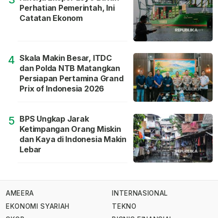
Perhatian Pemerintah, Ini
Catatan Ekonom
Skala Makin Besar, ITDC
4
dan Polda NTB Matangkan
Persiapan Pertamina Grand
Prix of Indonesia 2026
BPS Ungkap Jarak
5
Ketimpangan Orang Miskin
dan Kaya di Indonesia Makin
Lebar
AMEERA
INTERNASIONAL
EKONOMI SYARIAH
TEKNO