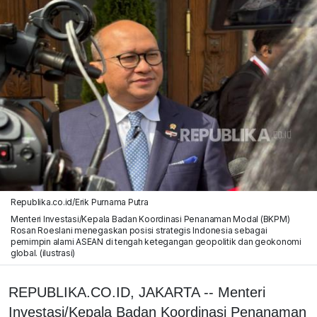
Republika.co.id/Erik Purnama Putra
Menteri Investasi/Kepala Badan Koordinasi Penanaman Modal (BKPM)
Rosan Roeslani menegaskan posisi strategis Indonesia sebagai
pemimpin alami ASEAN di tengah ketegangan geopolitik dan geokonomi
global. (ilustrasi)
REPUBLIKA.CO.ID, JAKARTA -- Menteri
Investasi/Kepala Badan Koordinasi Penanaman