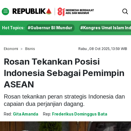
Hot Topics:
#Gubernur BI Mundur
#Kongres Umat Islam In
Ekonomi
Bisnis
Rabu , 08 Oct 2025, 13:59 WIB
Rosan Tekankan Posisi
Indonesia Sebagai Pemimpin
ASEAN
Rosan tekankan peran strategis Indonesia dan
capaian dua perjanjian dagang.
Red:
Gita Amanda
Rep:
Frederikus Dominggus Bata