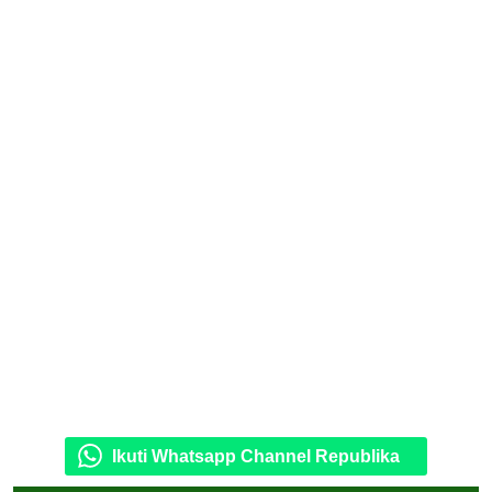
Ikuti Whatsapp Channel Republika