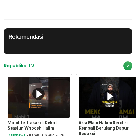
Rekomendasi
>
Republika TV
Mobil Terbakar di Dekat
Aksi Main Hakim Sendiri
Stasiun Whoosh Halim
Kembali Berulang Dapur
Redaksi
Dailynews
- Kamis , 06 Aug 2026,