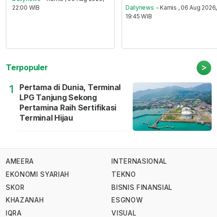
22:00 WIB
Dailynews
- Kamis , 06 Aug 2026
19:45 WIB
>
Terpopuler
Pertama di Dunia, Terminal
1
LPG Tanjung Sekong
Pertamina Raih Sertifikasi
Terminal Hijau
AMEERA
INTERNASIONAL
EKONOMI SYARIAH
TEKNO
SKOR
BISNIS FINANSIAL
KHAZANAH
ESGNOW
IQRA
VISUAL