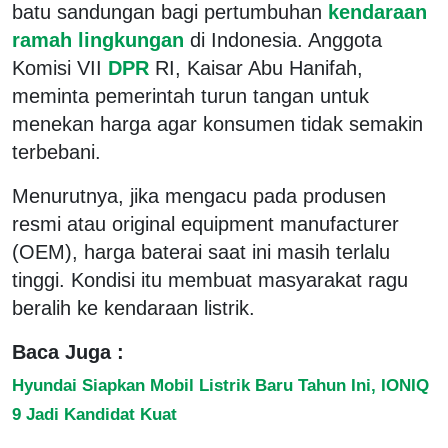
batu sandungan bagi pertumbuhan
kendaraan
ramah lingkungan
di Indonesia. Anggota
Komisi VII
DPR
RI, Kaisar Abu Hanifah,
meminta pemerintah turun tangan untuk
menekan harga agar konsumen tidak semakin
terbebani.
Menurutnya, jika mengacu pada produsen
resmi atau original equipment manufacturer
(OEM), harga baterai saat ini masih terlalu
tinggi. Kondisi itu membuat masyarakat ragu
beralih ke kendaraan listrik.
Baca Juga :
Hyundai Siapkan Mobil Listrik Baru Tahun Ini, IONIQ
9 Jadi Kandidat Kuat