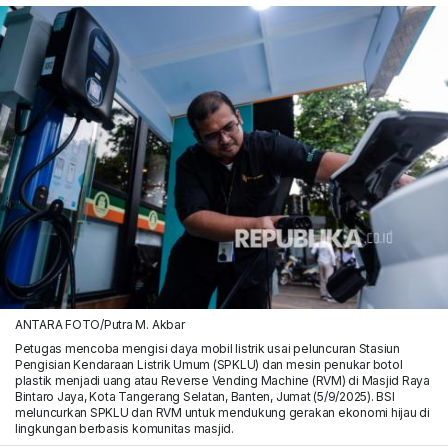
ANTARA FOTO/Putra M. Akbar
Petugas mencoba mengisi daya mobil listrik usai peluncuran Stasiun
Pengisian Kendaraan Listrik Umum (SPKLU) dan mesin penukar botol
plastik menjadi uang atau Reverse Vending Machine (RVM) di Masjid Raya
Bintaro Jaya, Kota Tangerang Selatan, Banten, Jumat (5/9/2025). BSI
meluncurkan SPKLU dan RVM untuk mendukung gerakan ekonomi hijau di
lingkungan berbasis komunitas masjid.