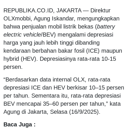
REPUBLIKA.CO.ID, JAKARTA — Direktur
OLXmobbi, Agung Iskandar, mengungkapkan
bahwa penjualan mobil listrik bekas (
battery
electric vehicle
/BEV) mengalami depresiasi
harga yang jauh lebih tinggi dibanding
kendaraan berbahan bakar fosil (ICE) maupun
hybrid (HEV). Depresiasinya rata-rata 10-15
persen.
“Berdasarkan data internal OLX, rata-rata
depresiasi ICE dan HEV berkisar 10–15 persen
per tahun. Sementara itu, rata-rata depresiasi
BEV mencapai 35–60 persen per tahun,” kata
Agung di Jakarta, Selasa (16/9/2025).
Baca Juga :