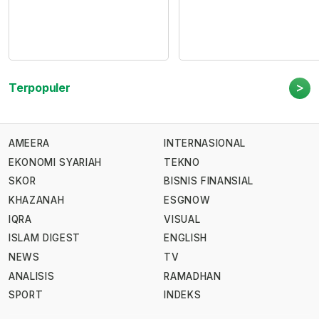
>
Terpopuler
AMEERA
INTERNASIONAL
EKONOMI SYARIAH
TEKNO
SKOR
BISNIS FINANSIAL
KHAZANAH
ESGNOW
IQRA
VISUAL
ISLAM DIGEST
ENGLISH
NEWS
TV
ANALISIS
RAMADHAN
SPORT
INDEKS