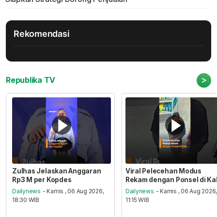
Rekomendasi
>
Republika TV
Zulhas Jelaskan Anggaran
Viral Pelecehan Modus
Rp3 M per Kopdes
Rekam dengan Ponsel di Ka
Dailynews
- Kamis , 06 Aug 2026,
Dailynews
- Kamis , 06 Aug 2026
18:30 WIB
11:15 WIB