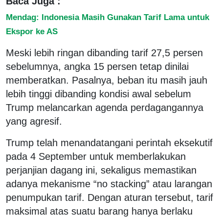
Baca Juga :
Mendag: Indonesia Masih Gunakan Tarif Lama untuk
Ekspor ke AS
Meski lebih ringan dibanding tarif 27,5 persen
sebelumnya, angka 15 persen tetap dinilai
memberatkan. Pasalnya, beban itu masih jauh
lebih tinggi dibanding kondisi awal sebelum
Trump melancarkan agenda perdagangannya
yang agresif.
Trump telah menandatangani perintah eksekutif
pada 4 September untuk memberlakukan
perjanjian dagang ini, sekaligus memastikan
adanya mekanisme “no stacking” atau larangan
penumpukan tarif. Dengan aturan tersebut, tarif
maksimal atas suatu barang hanya berlaku