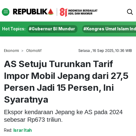
Hot Topics:
#Gubernur BI Mundur
#Kongres Umat Islam In
Ekonomi
Otomotif
Selasa , 16 Sep 2025, 10:36 WIB
AS Setuju Turunkan Tarif
Impor Mobil Jepang dari 27,5
Persen Jadi 15 Persen, Ini
Syaratnya
Ekspor kendaraan Jepang ke AS pada 2024
sebesar Rp673 triliun.
Red:
Israr Itah