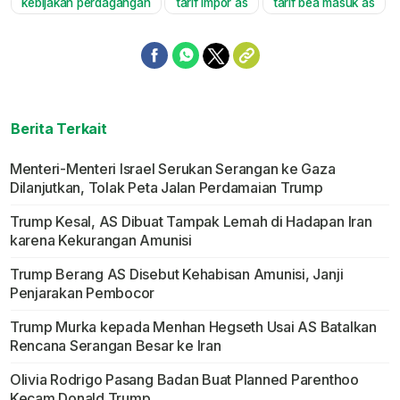
kebijakan perdagangan
tarif impor as
tarif bea masuk as
Berita Terkait
Menteri-Menteri Israel Serukan Serangan ke Gaza
Dilanjutkan, Tolak Peta Jalan Perdamaian Trump
Trump Kesal, AS Dibuat Tampak Lemah di Hadapan Iran
karena Kekurangan Amunisi
Trump Berang AS Disebut Kehabisan Amunisi, Janji
Penjarakan Pembocor
Trump Murka kepada Menhan Hegseth Usai AS Batalkan
Rencana Serangan Besar ke Iran
Olivia Rodrigo Pasang Badan Buat Planned Parenthoo
Kecam Donald Trump