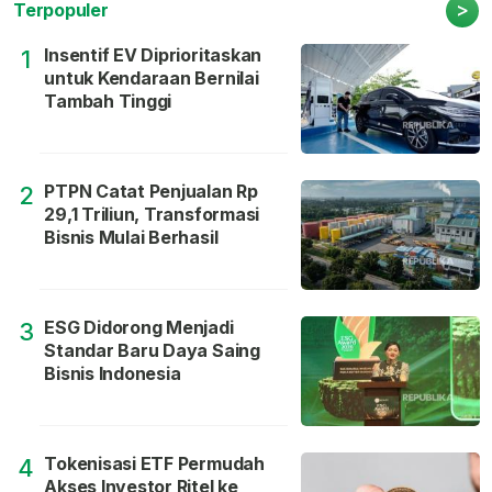
>
Terpopuler
Insentif EV Diprioritaskan
1
untuk Kendaraan Bernilai
Tambah Tinggi
PTPN Catat Penjualan Rp
2
29,1 Triliun, Transformasi
Bisnis Mulai Berhasil
ESG Didorong Menjadi
3
Standar Baru Daya Saing
Bisnis Indonesia
Tokenisasi ETF Permudah
4
Akses Investor Ritel ke