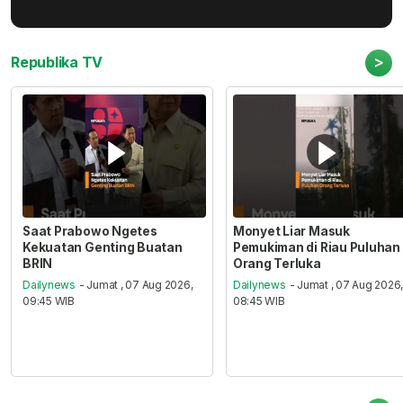
>
Republika TV
Saat Prabowo Ngetes
Monyet Liar Masuk
Kekuatan Genting Buatan
Pemukiman di Riau Puluhan
BRIN
Orang Terluka
Dailynews
- Jumat , 07 Aug 2026,
Dailynews
- Jumat , 07 Aug 2026
09:45 WIB
08:45 WIB