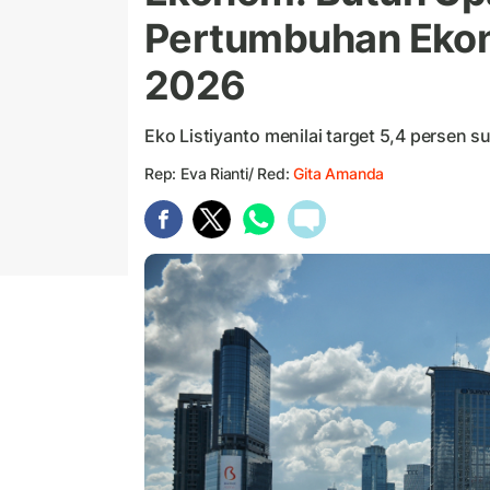
Pertumbuhan Ekon
2026
Eko Listiyanto menilai target 5,4 persen sul
Rep: Eva Rianti/ Red:
Gita Amanda