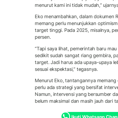
menurut kami ini tidak mudah,” ujarny
Eko menambahkan, dalam dokumen R
memang perlu menunjukkan optimis
target tinggi. Pada 2025, misalnya, p
persen.
“Tapi saya lihat, pemerintah baru ma
sedikit sudah sangat riang gembira, 
target. Jadi harus ada upaya-upaya le
sesuai ekspektasi,” tegasnya.
Menurut Eko, tantangannya memang c
perlu ada strategi yang bersifat interv
Namun, intervensi yang bersumber da
belum maksimal dan masih jauh dari ta
Ikuti Whatsapp Chan