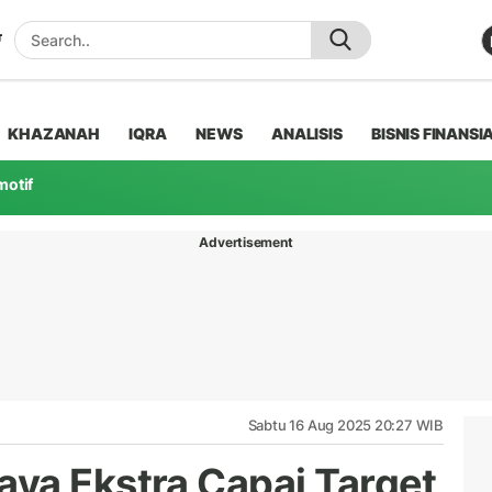
KHAZANAH
IQRA
NEWS
ANALISIS
BISNIS FINANSI
motif
Advertisement
Sabtu 16 Aug 2025 20:27 WIB
ya Ekstra Capai Target