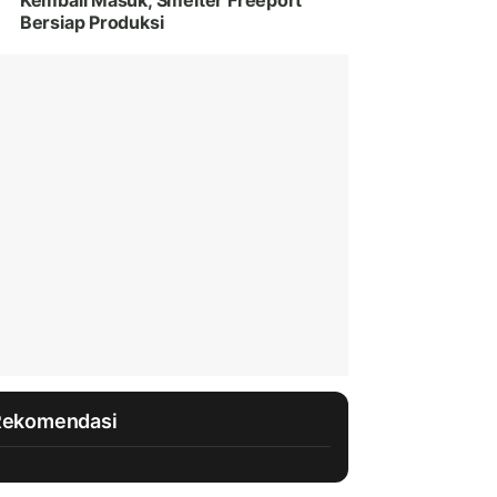
Kembali Masuk, Smelter Freeport
Bersiap Produksi
Rekomendasi