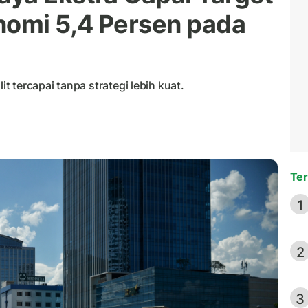
omi 5,4 Persen pada
it tercapai tanpa strategi lebih kuat.
Ter
1
2
3