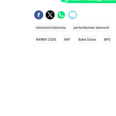
ekonomi Indonesia
pertumbuhan ekonomi
RAPBN 2026
IMF
Bank Dunia
BPS