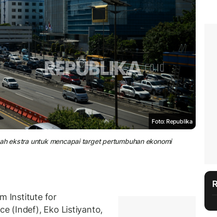
Foto: Republika
gkah ekstra untuk mencapai target pertumbuhan ekonomi
Institute for
 (Indef), Eko Listiyanto,