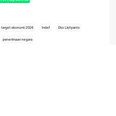
target ekonomi 2026
Indef
Eko Listiyanto
penerimaan negara