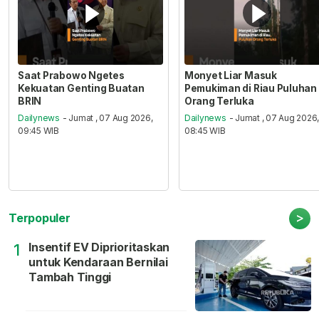
Saat Prabowo Ngetes
Monyet Liar Masuk
Kekuatan Genting Buatan
Pemukiman di Riau Puluhan
BRIN
Orang Terluka
Dailynews
- Jumat , 07 Aug 2026,
Dailynews
- Jumat , 07 Aug 2026
09:45 WIB
08:45 WIB
>
Terpopuler
Insentif EV Diprioritaskan
1
untuk Kendaraan Bernilai
Tambah Tinggi