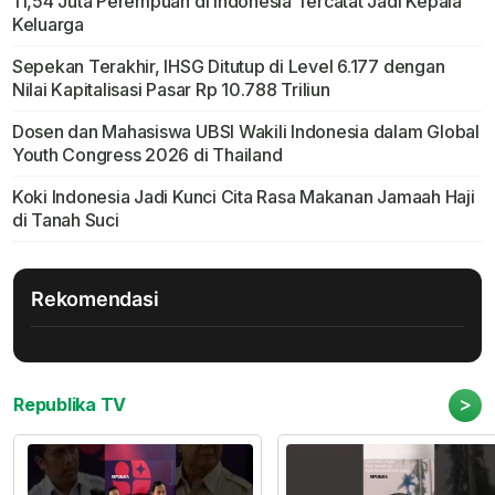
11,54 Juta Perempuan di Indonesia Tercatat Jadi Kepala
Keluarga
Sepekan Terakhir, IHSG Ditutup di Level 6.177 dengan
Nilai Kapitalisasi Pasar Rp 10.788 Triliun
Dosen dan Mahasiswa UBSI Wakili Indonesia dalam Global
Youth Congress 2026 di Thailand
Koki Indonesia Jadi Kunci Cita Rasa Makanan Jamaah Haji
di Tanah Suci
Rekomendasi
>
Republika TV