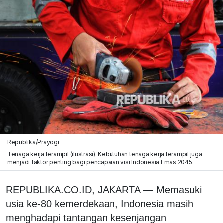
Republika/Prayogi
Tenaga kerja terampil (ilustrasi). Kebutuhan tenaga kerja terampil juga
menjadi faktor penting bagi pencapaian visi Indonesia Emas 2045.
REPUBLIKA.CO.ID, JAKARTA — Memasuki
usia ke-80 kemerdekaan, Indonesia masih
menghadapi tantangan kesenjangan