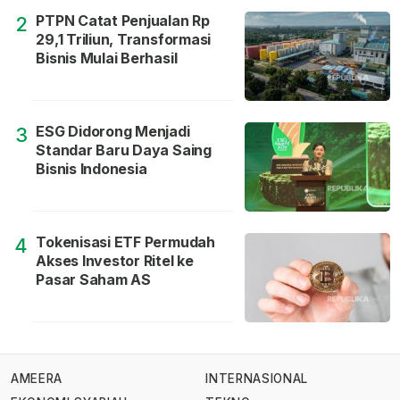
PTPN Catat Penjualan Rp
2
29,1 Triliun, Transformasi
Bisnis Mulai Berhasil
ESG Didorong Menjadi
3
Standar Baru Daya Saing
Bisnis Indonesia
Tokenisasi ETF Permudah
4
Akses Investor Ritel ke
Pasar Saham AS
AMEERA
INTERNASIONAL