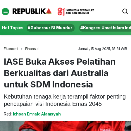
Hot Topics:
#Gubernur BI Mundur
#Kongres Umat Islam In
Ekonomi
Finansial
Jumat , 15 Aug 2025, 18:31 WIB
IASE Buka Akses Pelatihan
Berkualitas dari Australia
untuk SDM Indonesia
Kebutuhan tenaga kerja terampil faktor penting
pencapaian visi Indonesia Emas 2045
Red:
Ichsan Emrald Alamsyah