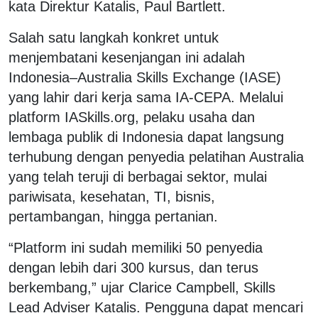
kata Direktur Katalis, Paul Bartlett.
Salah satu langkah konkret untuk
menjembatani kesenjangan ini adalah
Indonesia–Australia Skills Exchange (IASE)
yang lahir dari kerja sama IA-CEPA. Melalui
platform IASkills.org, pelaku usaha dan
lembaga publik di Indonesia dapat langsung
terhubung dengan penyedia pelatihan Australia
yang telah teruji di berbagai sektor, mulai
pariwisata, kesehatan, TI, bisnis,
pertambangan, hingga pertanian.
“Platform ini sudah memiliki 50 penyedia
dengan lebih dari 300 kursus, dan terus
berkembang,” ujar Clarice Campbell, Skills
Lead Adviser Katalis. Pengguna dapat mencari