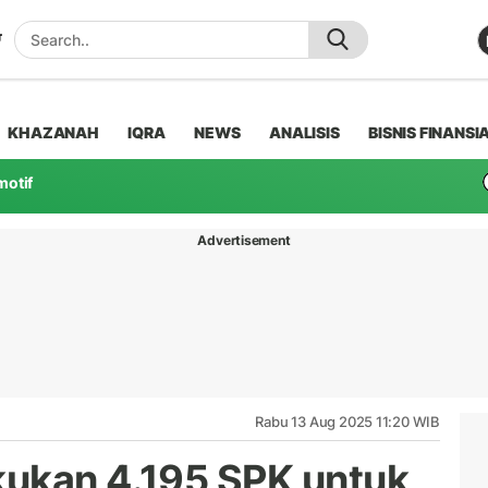
KHAZANAH
IQRA
NEWS
ANALISIS
BISNIS FINANSI
motif
Advertisement
Rabu 13 Aug 2025 11:20 WIB
kukan 4.195 SPK untuk