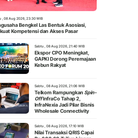
u , 08 Aug 2026, 23:30 WIB
gusaha Bengkel Las Bentuk Asosiasi,
kuat Kompetensi dan Akses Pasar
Sabtu , 08 Aug 2026, 21:40 WIB
Ekspor CPO Meningkat,
GAPKI Dorong Peremajaan
Kebun Rakyat
Sabtu , 08 Aug 2026, 21:06 WIB
Telkom Rampungkan
Spin-
Off
InfraCo Tahap 2,
InfraNexia Jadi Pilar Bisnis
Wholesale Connectivity
Sabtu , 08 Aug 2026, 17:10 WIB
Nilai Transaksi QRIS Capai