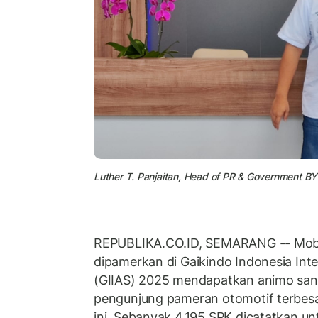
Luther T. Panjaitan, Head of PR & Government BY
REPUBLIKA.CO.ID, SEMARANG -- Mobi
dipamerkan di Gaikindo Indonesia Int
(GIIAS) 2025 mendapatkan animo sanga
pengunjung pameran otomotif terbesa
ini. Sebanyak 4.195 SPK dicatatkan unt