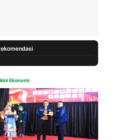
Rekomendasi
kini Ekonomi