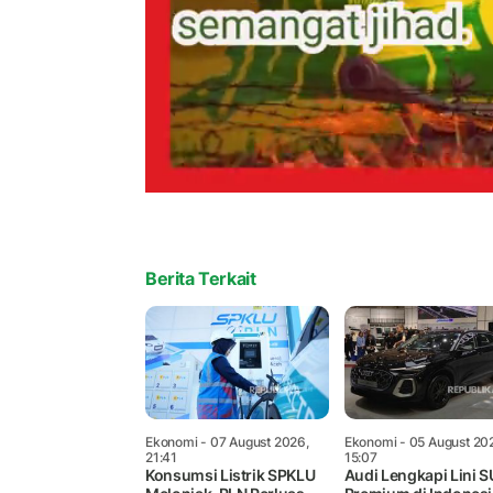
Berita Terkait
Ekonomi
- 07 August 2026,
Ekonomi
- 05 August 20
21:41
15:07
Konsumsi Listrik SPKLU
Audi Lengkapi Lini 