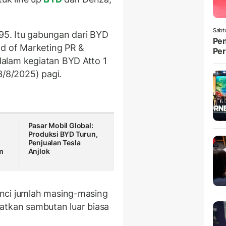
Sabt
95. Itu gabungan dari BYD
Pen
ad of Marketing PR &
Per
dalam kegiatan BYD Atto 1
/8/2025) pagi.
Pasar Mobil Global:
Produksi BYD Turun,
Penjualan Tesla
m
Anjlok
nci jumlah masing-masing
atkan sambutan luar biasa