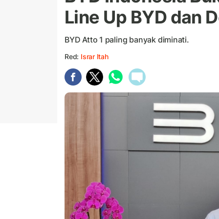
Line Up BYD dan D
BYD Atto 1 paling banyak diminati.
Red:
Israr Itah