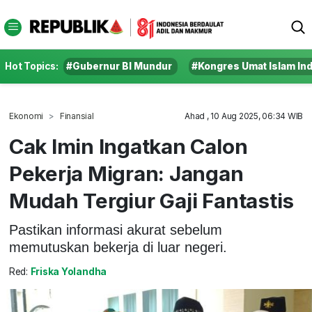
Hot Topics:
#Gubernur BI Mundur
#Kongres Umat Islam In
Ekonomi
Finansial
Ahad , 10 Aug 2025, 06:34 WIB
Cak Imin Ingatkan Calon
Pekerja Migran: Jangan
Mudah Tergiur Gaji Fantastis
Pastikan informasi akurat sebelum
memutuskan bekerja di luar negeri.
Red:
Friska Yolandha