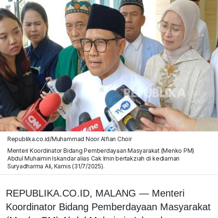
Republika.co.id/Muhammad Noor Alfian Choir
Menteri Koordinator Bidang Pemberdayaan Masyarakat (Menko PM)
Abdul Muhaimin Iskandar alias Cak Imin bertakziah di kediaman
Suryadharma Ali, Kamis (31/7/2025).
REPUBLIKA.CO.ID, MALANG — Menteri
Koordinator Bidang Pemberdayaan Masyarakat