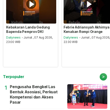
Kebakaran Landa Gedung
Febrie Adriansyah Akhirnya
Bapenda Pemprov DKI
Kenakan Rompi Orange
Dailynews
- Jumat , 07 Aug 2026,
Dailynews
- Jumat , 07 Aug 2026
23:00 WIB
22:30 WIB
>
Terpopuler
Pengusaha Bengkel Las
1
Bentuk Asosiasi, Perkuat
Kompetensi dan Akses
Pasar