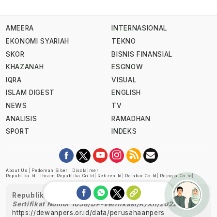
AMEERA
INTERNASIONAL
EKONOMI SYARIAH
TEKNO
SKOR
BISNIS FINANSIAL
KHAZANAH
ESGNOW
IQRA
VISUAL
ISLAM DIGEST
ENGLISH
NEWS
TV
ANALISIS
RAMADHAN
SPORT
INDEKS
About Us
|
Pedoman Siber
|
Disclaimer
Republika.id
|
Ihram.republika.co.id
|
Retizen.id
|
Rejabar.co.id
|
Rejogja.co.id
|
Republika telah diverifikasi oleh Dewan Pers
Sertifikat Nomor 1058/DP-Verifikasi/K/XII/2022
https://dewanpers.or.id/data/perusahaanpers
Ask me!