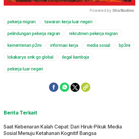
Powered by 
GliaStudios
pekerja migran
tawaran kerja luar negeri
Mute
pelindungan pekerja migran
rekrutmen pekerja migran
kementerian p2mi
informasi kerja
media sosial
bp3mi
lokakarya smk go global
ilegal kamboja
pekerja luar negeri
Berita Terkait
Saat Kebenaran Kalah Cepat: Dari Hiruk-Pikuk Media
Sosial Menuju Ketahanan Kognitif Bangsa