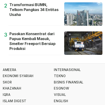
Transformasi BUMN,
2
Telkom Pangkas 34 Entitas
Usaha
Pasokan Konsentrat dari
3
Papua Kembali Masuk,
Smelter Freeport Bersiap
Produksi
AMEERA
INTERNASIONAL
EKONOMI SYARIAH
TEKNO
SKOR
BISNIS FINANSIAL
KHAZANAH
ESGNOW
IQRA
VISUAL
ISLAM DIGEST
ENGLISH