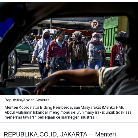
Republika/Abdan Syakura
Menteri Koordinator Bidang Pemberdayaan Masyarakat (Menko PM),
Abdul Muhaimin Iskandar, mengimbau seluruh masyarakat untuk tidak asal
menerima tawaran pekerjaan ke luar negeri. (ilustrasi)
REPUBLIKA.CO.ID, JAKARTA -- Menteri