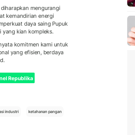
 diharapkan mengurangi
t kemandirian energi
memperkuat daya saing Pupuk
i yang kian kompleks.
i nyata komitmen kami untuk
nal yang efisien, berdaya
d.
nel Republika
sasi industri
ketahanan pangan