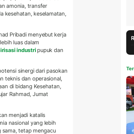
n amonia, transfer
la kesehatan, keselamatan,
ad Pribadi menyebut kerja
lebih luas dalam
lirisasi industri
pupuk dan
Ter
otensi sinergi dari pasokan
n teknis dan operasional,
aan di bidang Kesehatan,
ujar Rahmad, Jumat
kan menjadi katalis
ia nasional yang lebih
ng sama, tetap mengacu