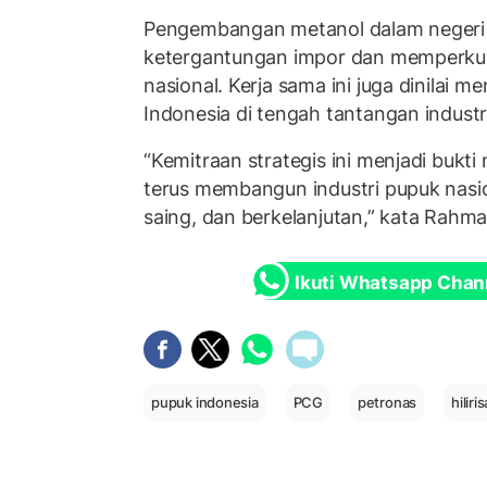
Pengembangan metanol dalam negeri
ketergantungan impor dan memperkua
nasional. Kerja sama ini juga dinilai 
Indonesia di tengah tantangan industr
“Kemitraan strategis ini menjadi bukt
terus membangun industri pupuk nasio
saing, dan berkelanjutan,” kata Rahma
Ikuti Whatsapp Chan
pupuk indonesia
PCG
petronas
hiliri