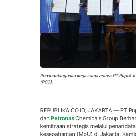
Penandatanganan kerja sama antara PT Pupuk In
(PCG).
REPUBLIKA.CO.ID, JAKARTA — PT Pupu
dan
Petronas
Chemicals Group Berha
kemitraan strategis melalui penandat
kesepahaman (MoU) di Jakarta, Kamis 