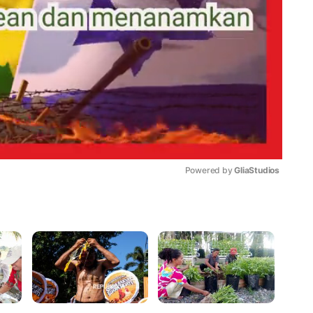
Powered by 
GliaStudios
Mute