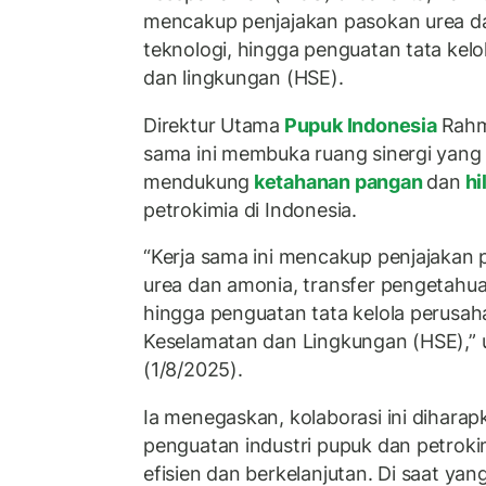
mencakup penjajakan pasokan urea da
teknologi, hingga penguatan tata kelo
dan lingkungan (HSE).
Direktur Utama
Pupuk Indonesia
Rahm
sama ini membuka ruang sinergi yang 
mendukung
ketahanan pangan
dan
hi
petrokimia di Indonesia.
“Kerja sama ini mencakup penjajakan p
urea dan amonia, transfer pengetahua
hingga penguatan tata kelola perusah
Keselamatan dan Lingkungan (HSE),” 
(1/8/2025).
Ia menegaskan, kolaborasi ini diharap
penguatan industri pupuk dan petrokim
efisien dan berkelanjutan. Di saat ya