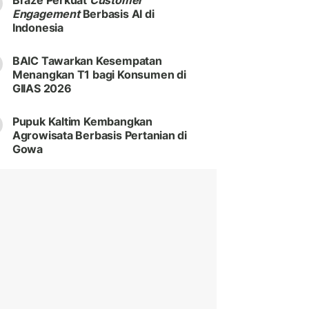
Braze Perkuat
Customer
Engagement
Berbasis AI di
Indonesia
BAIC Tawarkan Kesempatan
Menangkan T1 bagi Konsumen di
GIIAS 2026
Pupuk Kaltim Kembangkan
Agrowisata Berbasis Pertanian di
Gowa