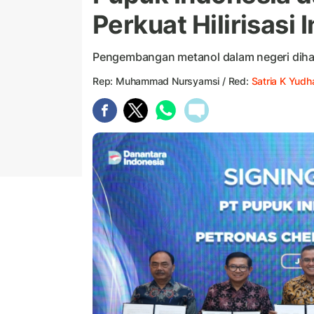
Perkuat Hilirisasi 
Pengembangan metanol dalam negeri diha
Rep: Muhammad Nursyamsi / Red:
Satria K Yudh