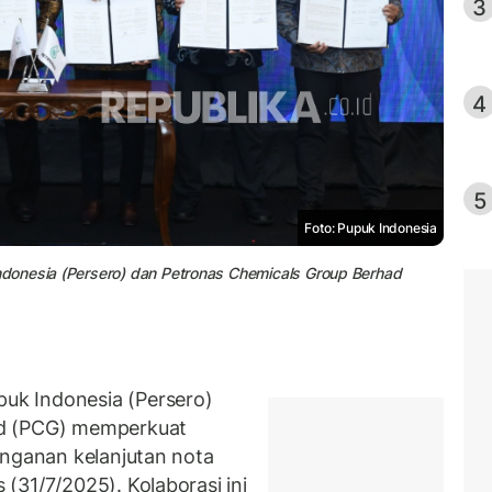
3
4
5
Foto: Pupuk Indonesia
donesia (Persero) dan Petronas Chemicals Group Berhad
k Indonesia (Persero)
d (PCG) memperkuat
anganan kelanjutan nota
(31/7/2025). Kolaborasi ini