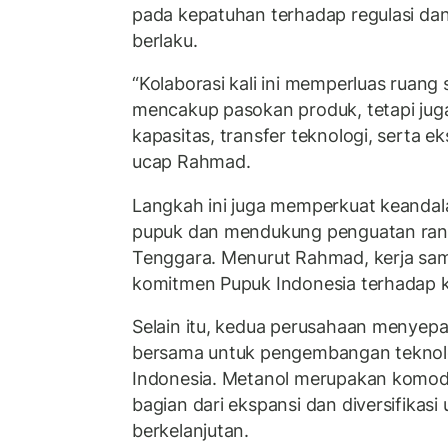
pada kepatuhan terhadap regulasi d
berlaku.
“Kolaborasi kali ini memperluas ruang 
mencakup pasokan produk, tetapi j
kapasitas, transfer teknologi, serta eks
ucap Rahmad.
Langkah ini juga memperkuat keandala
pupuk dan mendukung penguatan rant
Tenggara. Menurut Rahmad, kerja sama
komitmen Pupuk Indonesia terhadap k
Selain itu, kedua perusahaan menyepa
bersama untuk pengembangan teknolo
Indonesia. Metanol merupakan komodi
bagian dari ekspansi dan diversifikas
berkelanjutan.