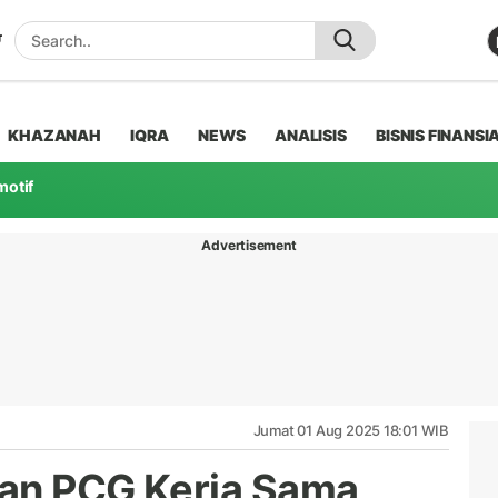
KHAZANAH
IQRA
NEWS
ANALISIS
BISNIS FINANSI
motif
Advertisement
Jumat 01 Aug 2025 18:01 WIB
dan PCG Kerja Sama