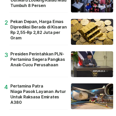
Tumbuh 8 Persen
Pekan Depan, Harga Emas
2
Diprediksi Berada di Kisaran
Rp 2,55-Rp 2,82 Juta per
Gram
Presiden Perintahkan PLN-
3
Pertamina Segera Pangkas
Anak-Cucu Perusahaan
Pertamina Patra
4
Niaga Pasok Layanan Avtur
Untuk Raksasa Emirates
A380