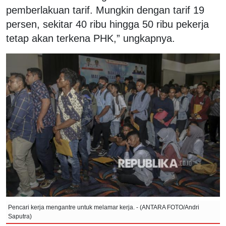
pemberlakuan tarif. Mungkin dengan tarif 19
persen, sekitar 40 ribu hingga 50 ribu pekerja
tetap akan terkena PHK,” ungkapnya.
Pencari kerja mengantre untuk melamar kerja. - (ANTARA FOTO/Andri
Saputra)