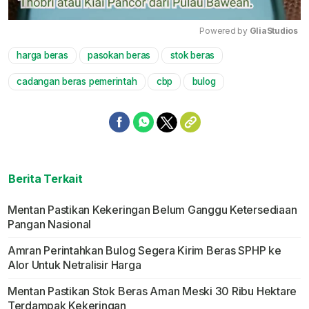
Powered by 
GliaStudios
harga beras
pasokan beras
stok beras
Mute
cadangan beras pemerintah
cbp
bulog
Berita Terkait
Mentan Pastikan Kekeringan Belum Ganggu Ketersediaan
Pangan Nasional
Amran Perintahkan Bulog Segera Kirim Beras SPHP ke
Alor Untuk Netralisir Harga
Mentan Pastikan Stok Beras Aman Meski 30 Ribu Hektare
Terdampak Kekeringan