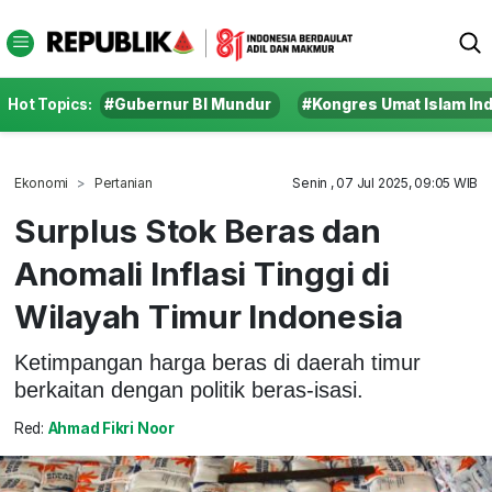
Hot Topics:
#Gubernur BI Mundur
#Kongres Umat Islam In
Ekonomi
Pertanian
Senin , 07 Jul 2025, 09:05 WIB
Surplus Stok Beras dan
Anomali Inflasi Tinggi di
Wilayah Timur Indonesia
Ketimpangan harga beras di daerah timur
berkaitan dengan politik beras-isasi.
Red:
Ahmad Fikri Noor