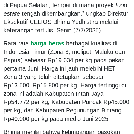
di Papua Selatan, tempat di mana proyek
food
estate
tengah dikembangkan,” ungkap Direktur
Eksekutif CELIOS Bhima Yudhistira melalui
keterangan tertulis, Senin (7/7/2025).
Rata-rata
harga beras
berbagai kualitas di
Indonesia Timur (Zona 3, meliputi Maluku dan
Papua) sebesar Rp19.634 per kg pada pekan
pertama Juni. Harga ini jauh melebihi HET
Zona 3 yang telah ditetapkan sebesar
Rp13.500–Rp15.800 per kg. Harga tertinggi di
zona ini adalah Kabupaten Intan Jaya
Rp54.772 per kg, Kabupaten Puncak Rp45.000
per kg, dan Kabupaten Pegunungan Bintang
Rp40.000 per kg pada medio Juni 2025.
Bhima menilai bahwa ketimpangan pasokan