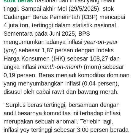
stok beras
nasional dan inflasi yang relatif
tinggi. Sampai akhir Mei (29/5/2025), stok
Cadangan Beras Pemerintah (CBP) mencapai
4 juta ton, tertinggi dalam statistik nasional.
Sementara pada Juni 2025, BPS
mengumumkan adanya inflasi
year-on-year
(yoy) sebesar 1,87 persen dengan Indeks
Harga Konsumen (IHK) sebesar 108,27 dan
angka inflasi
month-on-month
(mom) sebesar
0,19 persen. Beras menjadi komoditas dominan
yang menyumbangkan inflasi (0,04 persen),
disusul oleh cabai rawit dan bawang merah.
“Surplus beras tertinggi, bersamaan dengan
andil besarnya komoditas ini terhadap inflasi,
merupakan sebuah anomali. Terlebih lagi,
inflasi yoy tertinggi sebesar 3,00 persen berada