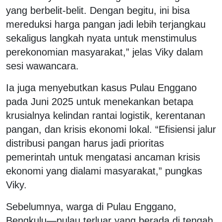
yang berbelit-belit. Dengan begitu, ini bisa
mereduksi harga pangan jadi lebih terjangkau
sekaligus langkah nyata untuk menstimulus
perekonomian masyarakat,” jelas Viky dalam
sesi wawancara.
Ia juga menyebutkan kasus Pulau Enggano
pada Juni 2025 untuk menekankan betapa
krusialnya kelindan rantai logistik, kerentanan
pangan, dan krisis ekonomi lokal. “Efisiensi jalur
distribusi pangan harus jadi prioritas
pemerintah untuk mengatasi ancaman krisis
ekonomi yang dialami masyarakat,” pungkas
Viky.
Sebelumnya, warga di Pulau Enggano,
Bengkulu—pulau terluar yang berada di tengah