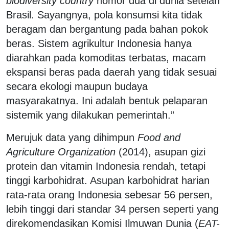
biodiversity country
nomor dua di dunia setelah
Brasil. Sayangnya, pola konsumsi kita tidak
beragam dan bergantung pada bahan pokok
beras. Sistem agrikultur Indonesia hanya
diarahkan pada komoditas terbatas, macam
ekspansi beras pada daerah yang tidak sesuai
secara ekologi maupun budaya
masyarakatnya. Ini adalah bentuk pelaparan
sistemik yang dilakukan pemerintah.”
Merujuk data yang dihimpun
Food and
Agriculture Organization
(2014), asupan gizi
protein dan vitamin Indonesia rendah, tetapi
tinggi karbohidrat. Asupan karbohidrat harian
rata-rata orang Indonesia sebesar 56 persen,
lebih tinggi dari standar 34 persen seperti yang
direkomendasikan Komisi Ilmuwan Dunia (
EAT-