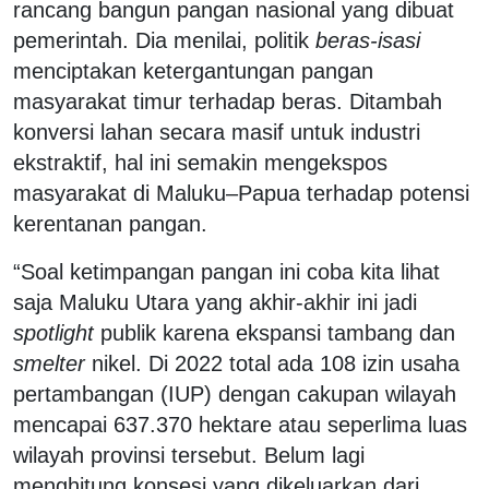
rancang bangun pangan nasional yang dibuat
pemerintah. Dia menilai, politik
beras-isasi
menciptakan ketergantungan pangan
masyarakat timur terhadap beras. Ditambah
konversi lahan secara masif untuk industri
ekstraktif, hal ini semakin mengekspos
masyarakat di Maluku–Papua terhadap potensi
kerentanan pangan.
“Soal ketimpangan pangan ini coba kita lihat
saja Maluku Utara yang akhir-akhir ini jadi
spotlight
publik karena ekspansi tambang dan
smelter
nikel. Di 2022 total ada 108 izin usaha
pertambangan (IUP) dengan cakupan wilayah
mencapai 637.370 hektare atau seperlima luas
wilayah provinsi tersebut. Belum lagi
menghitung konsesi yang dikeluarkan dari