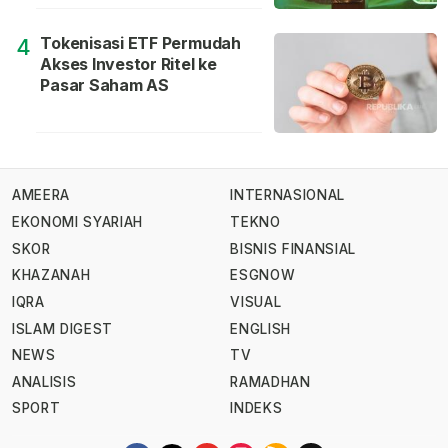
Tokenisasi ETF Permudah
4
Akses Investor Ritel ke
Pasar Saham AS
AMEERA
INTERNASIONAL
EKONOMI SYARIAH
TEKNO
SKOR
BISNIS FINANSIAL
KHAZANAH
ESGNOW
IQRA
VISUAL
ISLAM DIGEST
ENGLISH
NEWS
TV
ANALISIS
RAMADHAN
SPORT
INDEKS