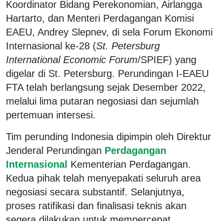
Koordinator Bidang Perekonomian, Airlangga
Hartarto, dan Menteri Perdagangan Komisi
EAEU, Andrey Slepnev, di sela Forum Ekonomi
Internasional ke-28 (
St. Petersburg
International Economic Forum
/SPIEF) yang
digelar di St. Petersburg. Perundingan I-EAEU
FTA telah berlangsung sejak Desember 2022,
melalui lima putaran negosiasi dan sejumlah
pertemuan intersesi.
Tim perunding Indonesia dipimpin oleh Direktur
Jenderal Perundingan
Perdagangan
Internasional
Kementerian Perdagangan.
Kedua pihak telah menyepakati seluruh area
negosiasi secara substantif. Selanjutnya,
proses ratifikasi dan finalisasi teknis akan
segera dilakukan untuk mempercepat