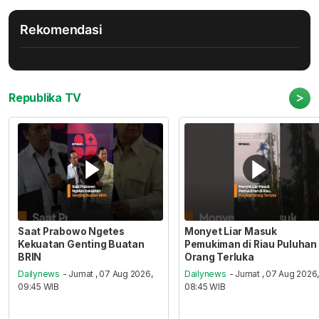
Rekomendasi
>
Republika TV
Saat Prabowo Ngetes
Monyet Liar Masuk
Kekuatan Genting Buatan
Pemukiman di Riau Puluhan
BRIN
Orang Terluka
Dailynews
- Jumat , 07 Aug 2026,
Dailynews
- Jumat , 07 Aug 2026
09:45 WIB
08:45 WIB