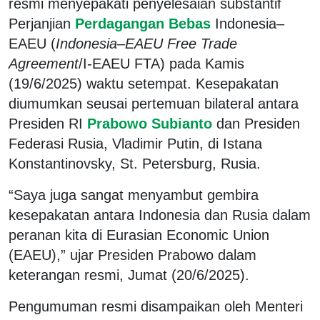
resmi menyepakati penyelesaian substantif
Perjanjian
Perdagangan Bebas
Indonesia–
EAEU (
Indonesia–EAEU Free Trade
Agreement
/I-EAEU FTA) pada Kamis
(19/6/2025) waktu setempat. Kesepakatan
diumumkan seusai pertemuan bilateral antara
Presiden RI
Prabowo Subianto
dan Presiden
Federasi Rusia, Vladimir Putin, di Istana
Konstantinovsky, St. Petersburg, Rusia.
“Saya juga sangat menyambut gembira
kesepakatan antara Indonesia dan Rusia dalam
peranan kita di Eurasian Economic Union
(EAEU),” ujar Presiden Prabowo dalam
keterangan resmi, Jumat (20/6/2025).
Pengumuman resmi disampaikan oleh Menteri