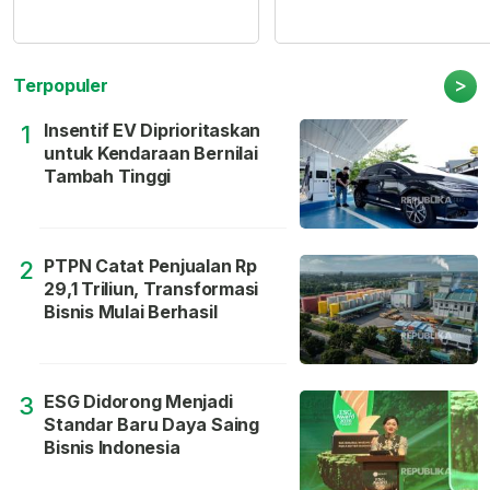
>
Terpopuler
Insentif EV Diprioritaskan
1
untuk Kendaraan Bernilai
Tambah Tinggi
PTPN Catat Penjualan Rp
2
29,1 Triliun, Transformasi
Bisnis Mulai Berhasil
ESG Didorong Menjadi
3
Standar Baru Daya Saing
Bisnis Indonesia