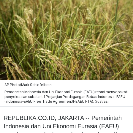
AP Photo/Mark Schiefelbein
Pemerintah Indonesia dan Uni Ekonomi Eurasia (EAEU) resmi menyepakati
penyelesaian substantif Perjanjian Perdagangan Bebas Indonesia–EAEU
(Indonesia–EAEU Free Trade Agreement/I-EAEU FTA). (ilustrasi)
REPUBLIKA.CO.ID, JAKARTA -- Pemerintah
Indonesia dan Uni Ekonomi Eurasia (EAEU)