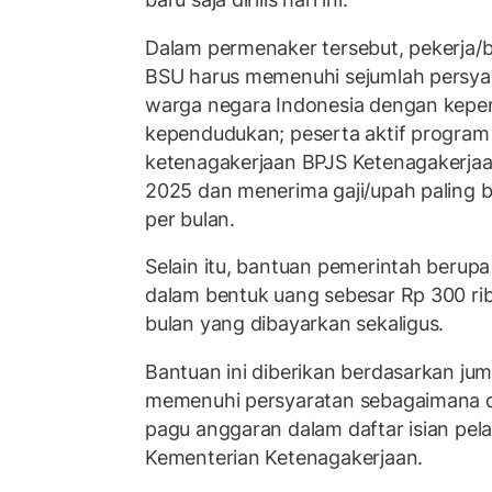
Dalam permenaker tersebut, pekerja
BSU harus memenuhi sejumlah persyar
warga negara Indonesia dengan kepe
kependudukan; peserta aktif program 
ketenagakerjaan BPJS Ketenagakerjaa
2025 dan menerima gaji/upah paling b
per bulan.
Selain itu, bantuan pemerintah berupa 
dalam bentuk uang sebesar Rp 300 rib
bulan yang dibayarkan sekaligus.
Bantuan ini diberikan berdasarkan ju
memenuhi persyaratan sebagaimana d
pagu anggaran dalam daftar isian pe
Kementerian Ketenagakerjaan.