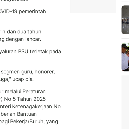
OVID-19 pemerintah
in dan dua tahun
ung dengan lancar.
yaluran BSU terletak pada
a segmen guru, honorer,
a," ucap dia.
r melalui Peraturan
r) No 5 Tahun 2025
nteri Ketenagakerjaan No
berian Bantuan
bagi Pekerja/Buruh, yang