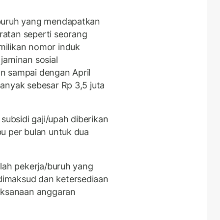
/buruh yang mendapatkan
atan seperti seorang
milikan nomor induk
jaminan sosial
n sampai dengan April
anyak sebesar Rp 3,5 juta
subsidi gaji/upah diberikan
u per bulan untuk dua
mlah pekerja/buruh yang
imaksud dan ketersediaan
laksanaan anggaran