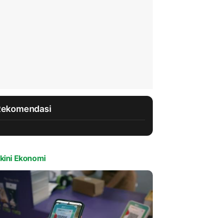
Rekomendasi
kini Ekonomi