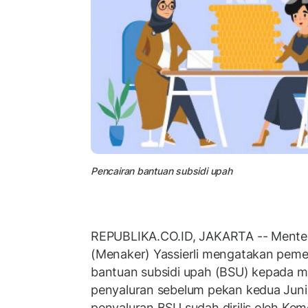
Pencairan bantuan subsidi upah
REPUBLIKA.CO.ID, JAKARTA -- Menter
(Menaker) Yassierli mengatakan peme
bantuan subsidi upah (BSU) kepada m
penyaluran sebelum pekan kedua Juni
penyaluran BSU sudah dirilis oleh Ke