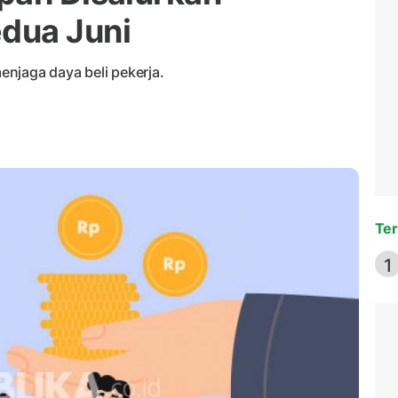
dua Juni
njaga daya beli pekerja.
Ter
1