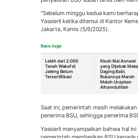
"Sebelum minggu kedua kami berharap
Yassierli ketika ditemui di Kantor Ke
Jakarta, Kamis (5/6/2025).
Baca Juga
Lebih dari 2.000
Kisah Kiai Asnawi
Tanah Wakaf di
yang Dijebak Mak
Jateng Belum
Daging Babi,
Tersertifikasi
Bukannya Marah
Malah Ucapkan
Alhamdulillah
Saat ini, pemerintah masih melakukan
penerima BSU, sehingga penerima BSU
Yassierli menyampaikan bahwa hal ini
pemerintah memberikan BSU kepada 