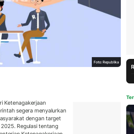
Foto: Republika
Ter
i Ketenagakerjaan
rintah segera menyalurkan
asyarakat dengan target
 2025. Regulasi tentang
menterian Ketenagakerjaan.