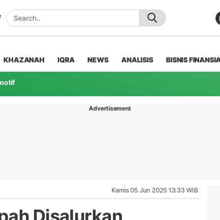
KHAZANAH
IQRA
NEWS
ANALISIS
BISNIS FINANSI
motif
Advertisement
Kamis 05 Jun 2025 13:33 WIB
pah Disalurkan