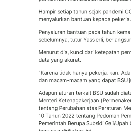
Hampir setiap tahun sejak pandemi C
menyalurkan bantuan kepada pekerja.
Penyaluran bantuan pada tahun kemar
sebelumnya, tutur Yassierli, berlangs
Menurut dia, kunci dari ketepatan pen
data yang akurat.
"Karena tidak hanya pekerja, kan. Ad
dan macam-macam yang dapat BSU jug
Adapun aturan terkait BSU sudah diatu
Menteri Ketenagakerjaan (Permenake
tentang Perubahan atas Peraturan Me
10 Tahun 2022 tentang Pedoman Pem
Pemerintah Berupa Subsidi Gaji/Upah 
baru saja dirilis hari ini.