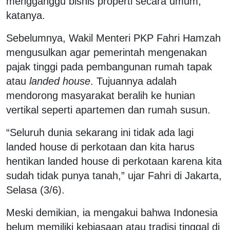
mengganggu bisnis properti secara umum,”
katanya.
Sebelumnya, Wakil Menteri PKP Fahri Hamzah
mengusulkan agar pemerintah mengenakan
pajak tinggi pada pembangunan rumah tapak
atau
landed house
. Tujuannya adalah
mendorong masyarakat beralih ke hunian
vertikal seperti apartemen dan rumah susun.
“Seluruh dunia sekarang ini tidak ada lagi
landed house di perkotaan dan kita harus
hentikan landed house di perkotaan karena kita
sudah tidak punya tanah,” ujar Fahri di Jakarta,
Selasa (3/6).
Meski demikian, ia mengakui bahwa Indonesia
belum memiliki kebiasaan atau tradisi tinggal di