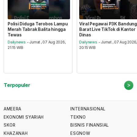
Polisi Diduga Terobos Lampu
Viral Pegawai P3K Bandung
Merah Tabrak Balita hingga
Barat Live TikTok di Kantor
Tewas
Dinas
Dailynews
- Jumat , 07 Aug 2026,
Dailynews
- Jumat , 07 Aug 2026
21:15 WIB
20:15 WIB
>
Terpopuler
AMEERA
INTERNASIONAL
EKONOMI SYARIAH
TEKNO
SKOR
BISNIS FINANSIAL
KHAZANAH
ESGNOW