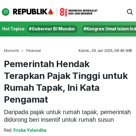
Hot Topics:
#Gubernur BI Mundur
#Kongres Umat Islam In
Ekonomi
Finansial
Kamis , 05 Jun 2025, 08:46 WIB
Pemerintah Hendak
Terapkan Pajak Tinggi untuk
Rumah Tapak, Ini Kata
Pengamat
Daripada pajak untuk rumah tapak, pemerintah
didorong beri insentif untuk rumah susun
Red:
Friska Yolandha