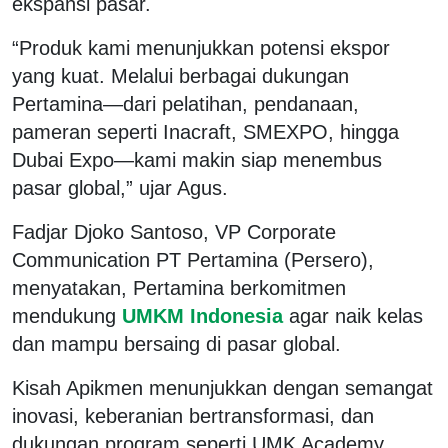
ekspansi pasar.
“Produk kami menunjukkan potensi ekspor
yang kuat. Melalui berbagai dukungan
Pertamina—dari pelatihan, pendanaan,
pameran seperti Inacraft, SMEXPO, hingga
Dubai Expo—kami makin siap menembus
pasar global,” ujar Agus.
Fadjar Djoko Santoso, VP Corporate
Communication PT Pertamina (Persero),
menyatakan, Pertamina berkomitmen
mendukung
UMKM Indonesia
agar naik kelas
dan mampu bersaing di pasar global.
Kisah Apikmen menunjukkan dengan semangat
inovasi, keberanian bertransformasi, dan
dukungan program seperti UMK Academy,