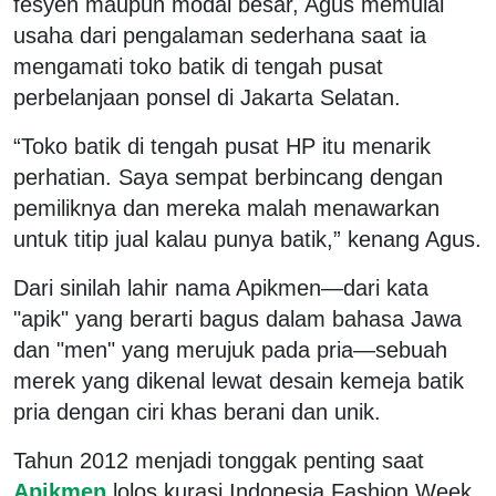
fesyen maupun modal besar, Agus memulai
usaha dari pengalaman sederhana saat ia
mengamati toko batik di tengah pusat
perbelanjaan ponsel di Jakarta Selatan.
“Toko batik di tengah pusat HP itu menarik
perhatian. Saya sempat berbincang dengan
pemiliknya dan mereka malah menawarkan
untuk titip jual kalau punya batik,” kenang Agus.
Dari sinilah lahir nama Apikmen—dari kata
"apik" yang berarti bagus dalam bahasa Jawa
dan "men" yang merujuk pada pria—sebuah
merek yang dikenal lewat desain kemeja batik
pria dengan ciri khas berani dan unik.
Tahun 2012 menjadi tonggak penting saat
Apikmen
lolos kurasi Indonesia Fashion Week,