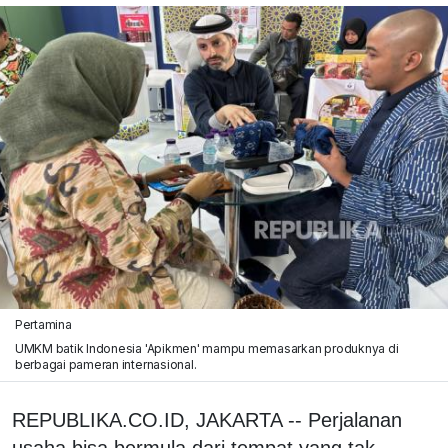
Pertamina
UMKM batik Indonesia 'Apikmen' mampu memasarkan produknya di
berbagai pameran internasional.
REPUBLIKA.CO.ID, JAKARTA -- Perjalanan
usaha bisa bermula dari tempat yang tak