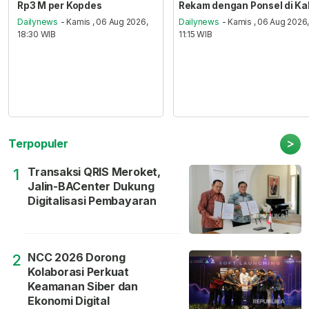
Rp3 M per Kopdes
Rekam dengan Ponsel di Ka
Dailynews
- Kamis , 06 Aug 2026,
Dailynews
- Kamis , 06 Aug 2026
18:30 WIB
11:15 WIB
>
Terpopuler
Transaksi QRIS Meroket,
1
Jalin-BACenter Dukung
Digitalisasi Pembayaran
NCC 2026 Dorong
2
Kolaborasi Perkuat
Keamanan Siber dan
Ekonomi Digital