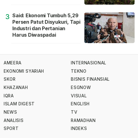
Said: Ekonomi Tumbuh 5,29
3
Persen Patut Disyukuri, Tapi
Industri dan Pertanian
Harus Diwaspadai
AMEERA
INTERNASIONAL
EKONOMI SYARIAH
TEKNO
SKOR
BISNIS FINANSIAL
KHAZANAH
ESGNOW
IQRA
VISUAL
ISLAM DIGEST
ENGLISH
NEWS
TV
ANALISIS
RAMADHAN
SPORT
INDEKS