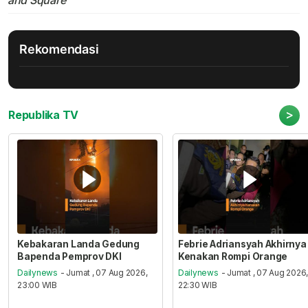
and Square
Rekomendasi
>
Republika TV
Kebakaran Landa Gedung
Febrie Adriansyah Akhirnya
Bapenda Pemprov DKI
Kenakan Rompi Orange
Dailynews
- Jumat , 07 Aug 2026,
Dailynews
- Jumat , 07 Aug 2026
23:00 WIB
22:30 WIB