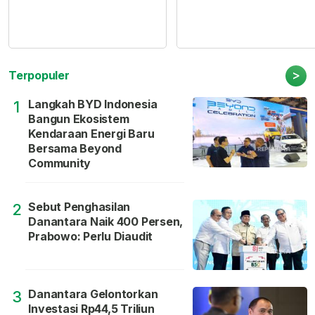
>
Terpopuler
Langkah BYD Indonesia
1
Bangun Ekosistem
Kendaraan Energi Baru
Bersama Beyond
Community
Sebut Penghasilan
2
Danantara Naik 400 Persen,
Prabowo: Perlu Diaudit
Danantara Gelontorkan
3
Investasi Rp44,5 Triliun